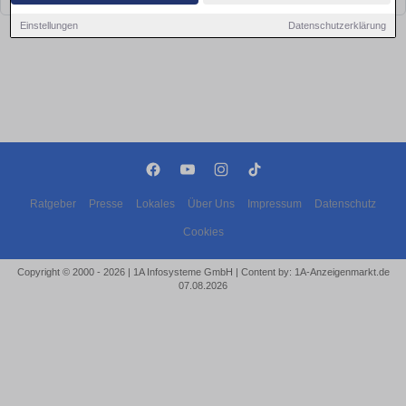
Einstellungen
Datenschutzerklärung
Ratgeber
Presse
Lokales
Über Uns
Impressum
Datenschutz
Cookies
Copyright © 2000 - 2026 | 1A Infosysteme GmbH | Content by: 1A-Anzeigenmarkt.de
07.08.2026