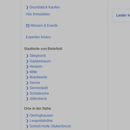
❯ Grundstück Kaufen
Alle Immobilien
Leider k
Messen & Events
Experten finden
Stadtteile von Bielefeld
❯ Stieghorst
❯ Gadderbaum
❯ Heepen
❯ Mitte
❯ Brackwede
❯ Senne
❯ Sennestadt
❯ Schildesche
❯ Jöllenbeck
Orte in der Nähe
❯ Oerlinghausen
❯ Leopoldshöhe
❯ Schloß Holte-Stukenbrock