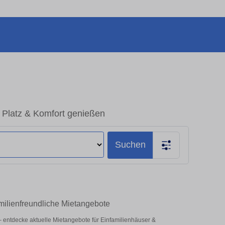
r Platz & Komfort genießen
Suchen
amilienfreundliche Mietangebote
z – entdecke aktuelle Mietangebote für Einfamilienhäuser &