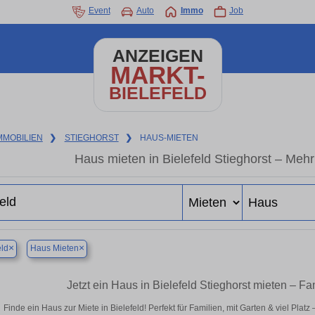
Event
Auto
Immo
Job
ANZEIGEN
MARKT-
BIELEFELD
MMOBILIEN
❯
STIEGHORST
❯
HAUS-MIETEN
Haus mieten in Bielefeld Stieghorst – Meh
×
×
eld
Haus Mieten
Jetzt ein Haus in Bielefeld Stieghorst mieten – F
Finde ein Haus zur Miete in Bielefeld! Perfekt für Familien, mit Garten & viel Plat