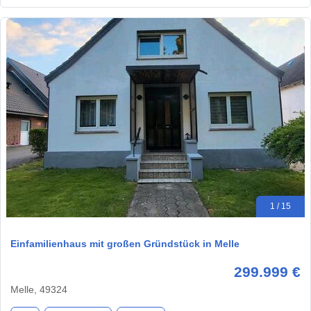
1 / 15
Einfamilienhaus mit großen Gründstück in Melle
299.999 €
Melle, 49324