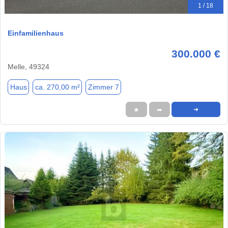
1 / 18
Einfamilienhaus
300.000 €
Melle, 49324
Haus
ca. 270,00 m²
Zimmer 7
★
➦
➜