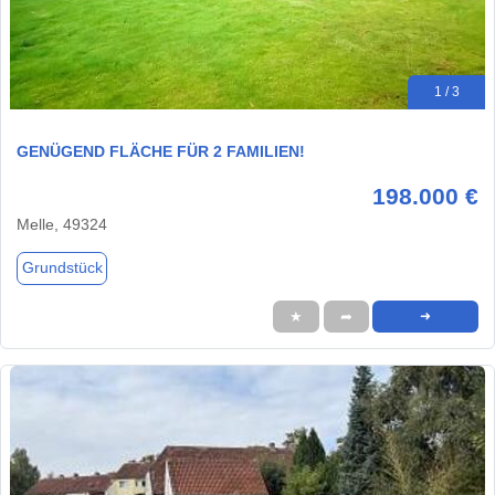
1 / 3
GENÜGEND FLÄCHE FÜR 2 FAMILIEN!
198.000 €
Melle, 49324
Grundstück
★
➦
➜