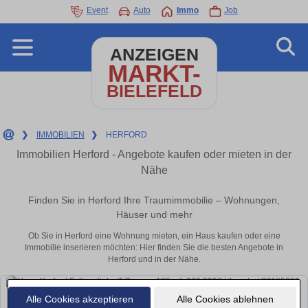
Event
Auto
Immo
Job
ANZEIGEN
MARKT-
BIELEFELD
❯
IMMOBILIEN
❯
HERFORD
Immobilien Herford - Angebote kaufen oder mieten in der
Nähe
Finden Sie in Herford Ihre Traumimmobilie – Wohnungen,
Häuser und mehr
Ob Sie in Herford eine Wohnung mieten, ein Haus kaufen oder eine
Immobilie inserieren möchten: Hier finden Sie die besten Angebote in
Herford und in der Nähe.
Alle Cookies akzeptieren
Alle Cookies ablehnen