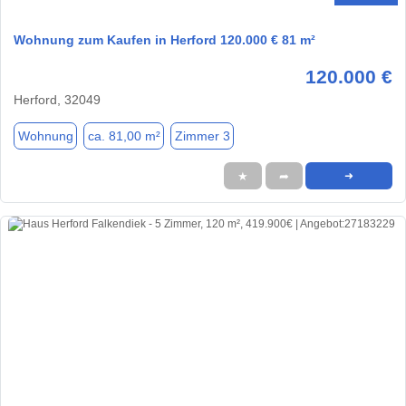
Wohnung zum Kaufen in Herford 120.000 € 81 m²
120.000 €
Herford, 32049
Wohnung
ca. 81,00 m²
Zimmer 3
★
➦
➜