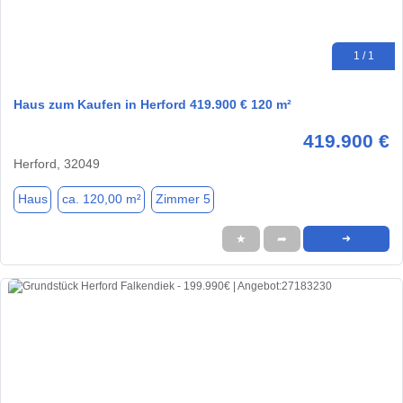
1 / 1
Haus zum Kaufen in Herford 419.900 € 120 m²
419.900 €
Herford, 32049
Haus
ca. 120,00 m²
Zimmer 5
★
➦
➜