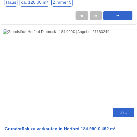
Haus
ca. 120,00 m²
Zimmer 5
★
➦
➜
1 / 1
Grundstück zu verkaufen in Herford 184.990 € 492 m²