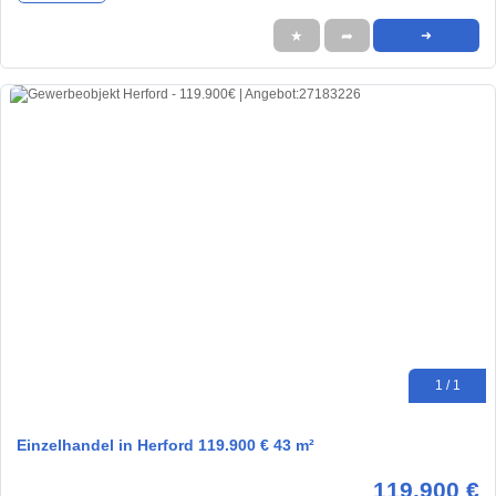
★
➦
➜
1 / 1
Einzelhandel in Herford 119.900 € 43 m²
119.900 €