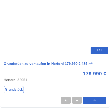
1 / 1
Grundstück zu verkaufen in Herford 179.990 € 485 m²
179.990 €
Herford, 32051
Grundstück
★
➦
➜