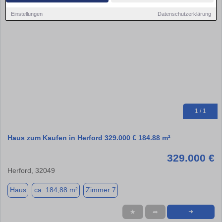
Einstellungen
Datenschutzerklärung
1 / 1
Haus zum Kaufen in Herford 329.000 € 184.88 m²
329.000 €
Herford, 32049
Haus
ca. 184,88 m²
Zimmer 7
★
➦
➜