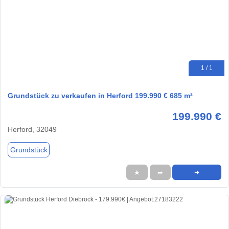
1 / 1
Grundstück zu verkaufen in Herford 199.990 € 685 m²
199.990 €
Herford, 32049
Grundstück
★
➦
➜