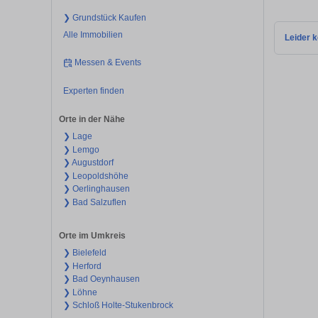
❯ Grundstück Kaufen
Alle Immobilien
Leider k
Messen & Events
Experten finden
Orte in der Nähe
❯ Lage
❯ Lemgo
❯ Augustdorf
❯ Leopoldshöhe
❯ Oerlinghausen
❯ Bad Salzuflen
Orte im Umkreis
❯ Bielefeld
❯ Herford
❯ Bad Oeynhausen
❯ Löhne
❯ Schloß Holte-Stukenbrock