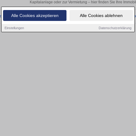
Kapitalanlage oder zur Vermietung – hier finden Sie Ihre Immobi
Alle Cookies akzeptieren
Alle Cookies ablehnen
onnten wir derzeit keine passenden Objekte finden. Schauen Sie bald wieder vo
Einstellungen
Datenschutzerklärung