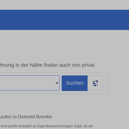
nung in der Nähe finden auch von privat
Suchen
 kaufen in Detmold Bremke
r eine große Auswahl an Eigentumswohnungen. Egal, ob als