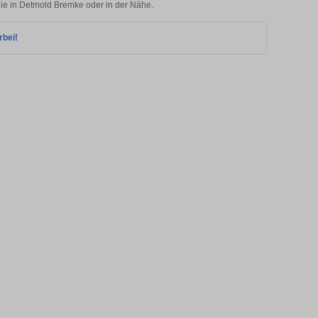
lie in Detmold Bremke oder in der Nähe.
rbei!