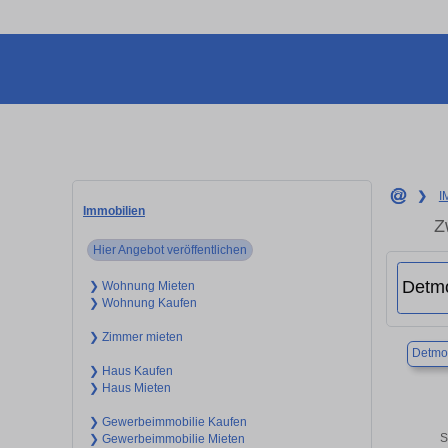
❯
I
Immobilien
Z
Hier Angebot veröffentlichen
❯ Wohnung Mieten
❯ Wohnung Kaufen
❯ Zimmer mieten
Detmo
❯ Haus Kaufen
❯ Haus Mieten
❯ Gewerbeimmobilie Kaufen
S
❯ Gewerbeimmobilie Mieten