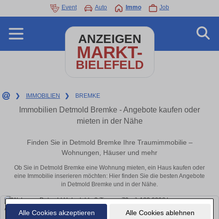
Event
Auto
Immo
Job
ANZEIGEN
MARKT-
BIELEFELD
❯
IMMOBILIEN
❯
BREMKE
Immobilien Detmold Bremke - Angebote kaufen oder
mieten in der Nähe
Finden Sie in Detmold Bremke Ihre Traumimmobilie –
Wohnungen, Häuser und mehr
Ob Sie in Detmold Bremke eine Wohnung mieten, ein Haus kaufen oder
eine Immobilie inserieren möchten: Hier finden Sie die besten Angebote
in Detmold Bremke und in der Nähe.
Alle Cookies akzeptieren
Alle Cookies ablehnen