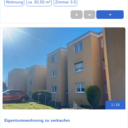
Wohnung
ca. 82,50 m²
Zimmer 3.5
★
➦
➜
1 / 16
Eigentumswohnung zu verkaufen