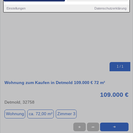
Einstellungen
Datenschutzerklärung
1 / 1
Wohnung zum Kaufen in Detmold 109.000 € 72 m²
109.000 €
Detmold, 32758
Wohnung
ca. 72,00 m²
Zimmer 3
★
➦
➜