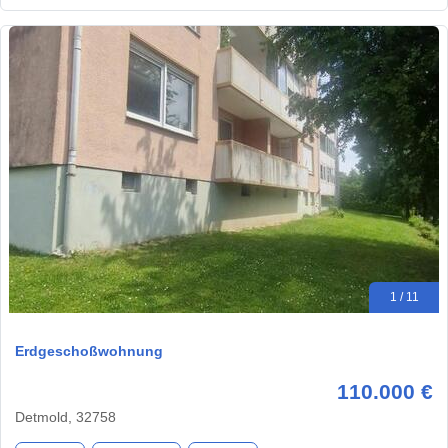
1 / 11
Erdgeschoßwohnung
110.000 €
Detmold, 32758