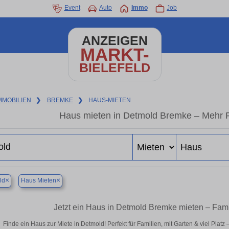
Event
Auto
Immo
Job
ANZEIGEN
MARKT-
BIELEFELD
MMOBILIEN
❯
BREMKE
❯
HAUS-MIETEN
Haus mieten in Detmold Bremke – Mehr P
×
×
ld
Haus Mieten
Jetzt ein Haus in Detmold Bremke mieten – Fam
Finde ein Haus zur Miete in Detmold! Perfekt für Familien, mit Garten & viel Plat