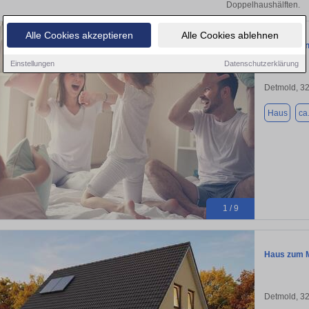
Doppelhaushälften.
Alle Cookies akzeptieren
Alle Cookies ablehnen
Ankommen. 
Einstellungen
Datenschutzerklärung
Detmold, 3
Haus
ca
1 / 9
Haus zum M
Detmold, 3