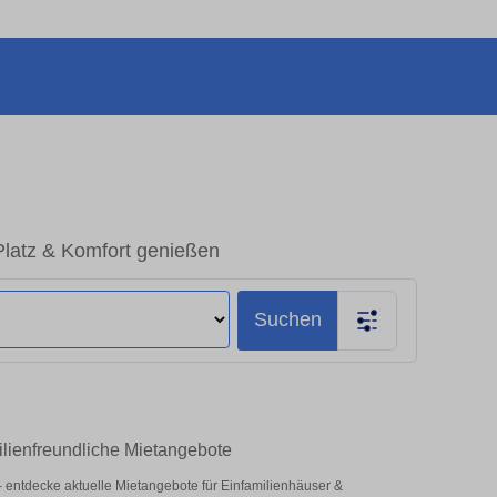
latz & Komfort genießen
Suchen
ilienfreundliche Mietangebote
z – entdecke aktuelle Mietangebote für Einfamilienhäuser &