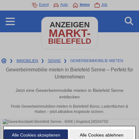
Event
Auto
Immo
Job
ANZEIGEN
MARKT-
BIELEFELD
❯
IMMOBILIEN
❯
SENNE
❯
GEWERBEIMMOBILIE-MIETEN
Gewerbeimmobilie mieten in Bielefeld Senne – Perfekt für
Unternehmen
Jetzt eine Gewerbeimmobilie mieten in Bielefeld Senne
entdecken
Finde Gewerbeimmobilien mieten in Bielefeld! Büros, Ladenflächen &
Hallen – jetzt attraktive Angebote sichern.
Alle Cookies akzeptieren
Alle Cookies ablehnen