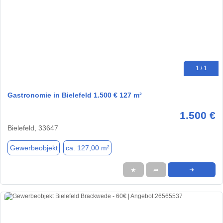
1 / 1
Gastronomie in Bielefeld 1.500 € 127 m²
1.500 €
Bielefeld, 33647
Gewerbeobjekt
ca. 127,00 m²
★
➦
➜