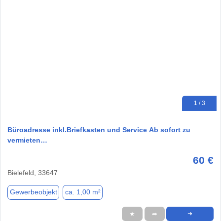
1 / 3
Büroadresse inkl.Briefkasten und Service Ab sofort zu
vermieten…
60 €
Bielefeld, 33647
Gewerbeobjekt
ca. 1,00 m²
★
➦
➜