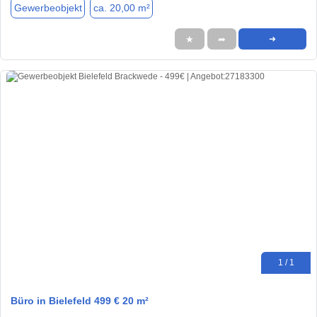
Gewerbeobjekt
ca. 20,00 m²
★
➦
➜
1 / 1
Büro in Bielefeld 499 € 20 m²