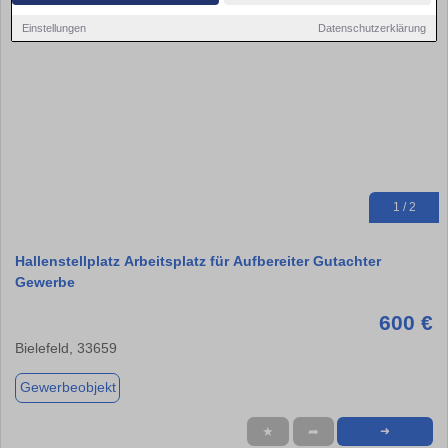
Einstellungen
Datenschutzerklärung
1 / 2
Hallenstellplatz Arbeitsplatz für Aufbereiter Gutachter
Gewerbe
600 €
Bielefeld, 33659
Gewerbeobjekt
★
➦
➜