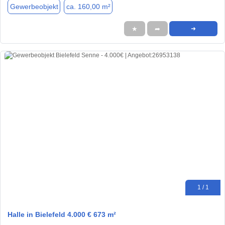
Gewerbeobjekt
ca. 160,00 m²
★
➦
➜
1 / 1
Halle in Bielefeld 4.000 € 673 m²