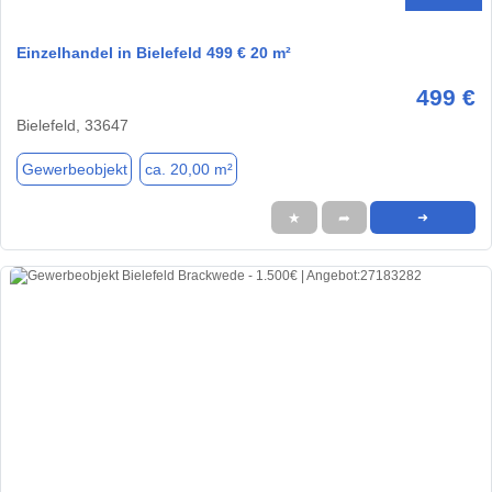
Einzelhandel in Bielefeld 499 € 20 m²
499 €
Bielefeld, 33647
Gewerbeobjekt
ca. 20,00 m²
★
➦
➜