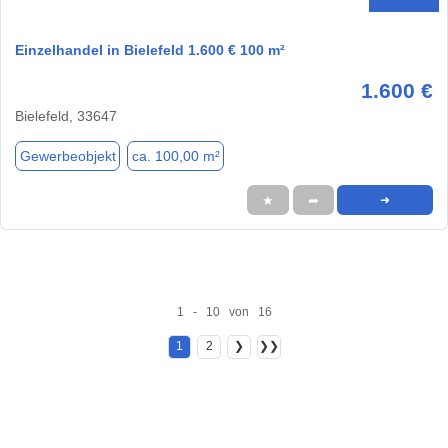
Einzelhandel in Bielefeld 1.600 € 100 m²
1.600 €
Bielefeld, 33647
Gewerbeobjekt
ca. 100,00 m²
★
➦
➜
1 - 10 von 16
1
2
❯
❯❯