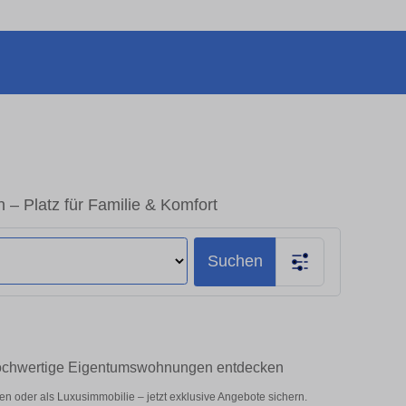
– Platz für Familie & Komfort
Suchen
Hochwertige Eigentumswohnungen entdecken
n oder als Luxusimmobilie – jetzt exklusive Angebote sichern.