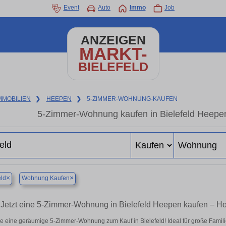
Event
Auto
Immo
Job
ANZEIGEN
MARKT-
BIELEFELD
MMOBILIEN
❯
HEEPEN
❯
5-ZIMMER-WOHNUNG-KAUFEN
5-Zimmer-Wohnung kaufen in Bielefeld Heepen 
×
×
eld
Wohnung Kaufen
Jetzt eine 5-Zimmer-Wohnung in Bielefeld Heepen kaufen – 
e eine geräumige 5-Zimmer-Wohnung zum Kauf in Bielefeld! Ideal für große Familie