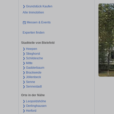
❯ Grundstück Kaufen
Alle Immobilien
Messen & Events
Experten finden
Stadtteile von Bielefeld
❯ Heepen
❯ Stieghorst
❯ Schildesche
❯ Mitte
❯ Gadderbaum
❯ Brackwede
❯ Jöllenbeck
❯ Senne
❯ Sennestadt
Orte in der Nähe
❯ Leopoldshöhe
❯ Oerlinghausen
❯ Herford