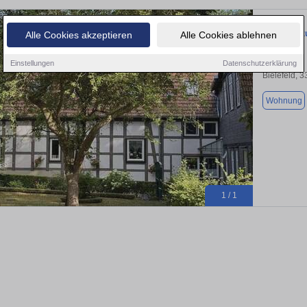
Wohnung zu
Alle Cookies akzeptieren
Alle Cookies ablehnen
Einstellungen
Datenschutzerklärung
Bielefeld, 
Wohnung
1 / 1