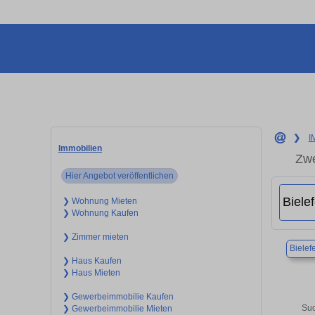
❯
I
Immobilien
Zwe
Hier Angebot veröffentlichen
❯ Wohnung Mieten
❯ Wohnung Kaufen
❯ Zimmer mieten
Bielef
❯ Haus Kaufen
❯ Haus Mieten
❯ Gewerbeimmobilie Kaufen
Suc
❯ Gewerbeimmobilie Mieten