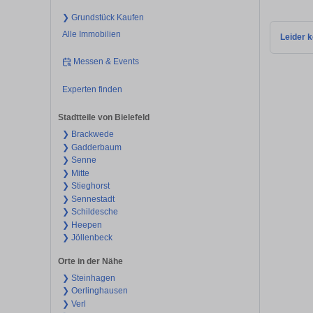
❯ Grundstück Kaufen
Alle Immobilien
Leider k
Messen & Events
Experten finden
Stadtteile von Bielefeld
❯ Brackwede
❯ Gadderbaum
❯ Senne
❯ Mitte
❯ Stieghorst
❯ Sennestadt
❯ Schildesche
❯ Heepen
❯ Jöllenbeck
Orte in der Nähe
❯ Steinhagen
❯ Oerlinghausen
❯ Verl