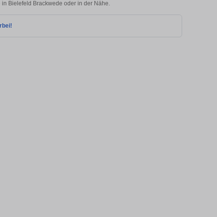
e in Bielefeld Brackwede oder in der Nähe.
rbei!