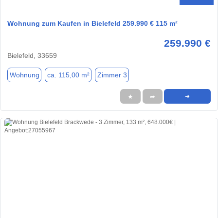
Wohnung zum Kaufen in Bielefeld 259.990 € 115 m²
259.990 €
Bielefeld, 33659
Wohnung
ca. 115,00 m²
Zimmer 3
★
➦
➜