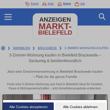
Event
Auto
Immo
Job
ANZEIGEN
MARKT-
BIELEFELD
❯
IMMOBILIEN
❯
BRACKWEDE
❯
3-ZIMMER-WOHNUNG-KAUFEN
3-Zimmer-Wohnung kaufen in Bielefeld Brackwede –
Geräumig & familienfreundlich
Jetzt eine Dreizimmerwohnung in Bielefeld Brackwede kaufen
– Platz für die ganze Familie
Finde eine 3-Zimmer-Wohnung zum Kauf in Bielefeld! Ideal für Familien,
Paare & Wohngemeinschaften – jetzt Immobilienangebote entdecken.
Alle Cookies akzeptieren
Alle Cookies ablehnen