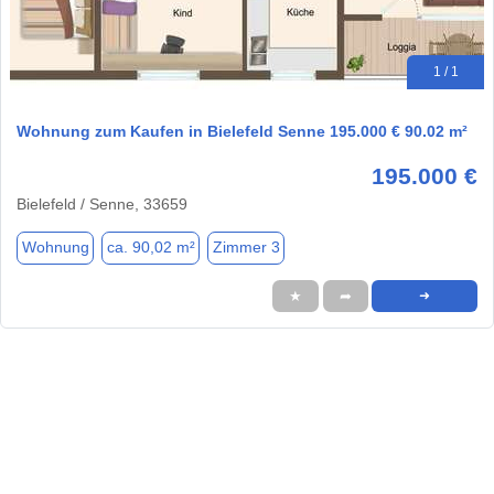
1 / 1
Wohnung zum Kaufen in Bielefeld Senne 195.000 € 90.02 m²
195.000 €
Bielefeld / Senne, 33659
Wohnung
ca. 90,02 m²
Zimmer 3
★
➦
➜