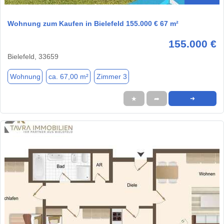
Wohnung zum Kaufen in Bielefeld 155.000 € 67 m²
155.000 €
Bielefeld, 33659
Wohnung
ca. 67,00 m²
Zimmer 3
★
➦
➜