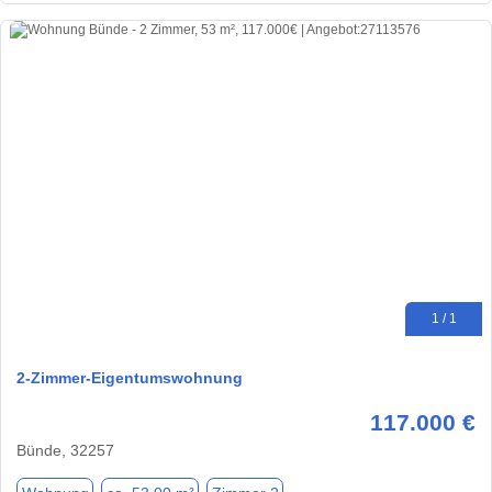
1 / 1
2-Zimmer-Eigentumswohnung
117.000 €
Bünde, 32257