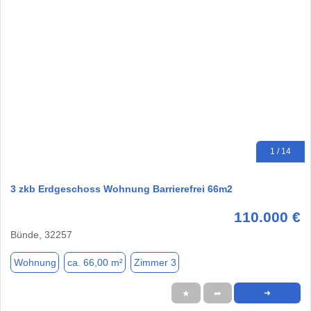
1 / 14
3 zkb Erdgeschoss Wohnung Barrierefrei 66m2
110.000 €
Bünde, 32257
Wohnung
ca. 66,00 m²
Zimmer 3
★
➦
➜