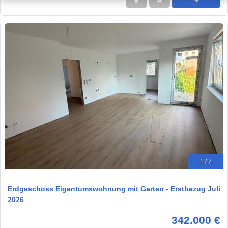
★
➦
➜
1 / 7
Erdgeschoss Eigentumswohnung mit Garten - Erstbezug Juli
2026
342.000 €