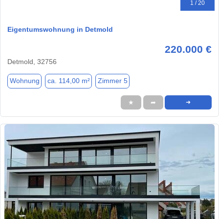
1 / 20
Eigentumswohnung in Detmold
220.000 €
Detmold, 32756
Wohnung
ca. 114,00 m²
Zimmer 5
★
➦
➜