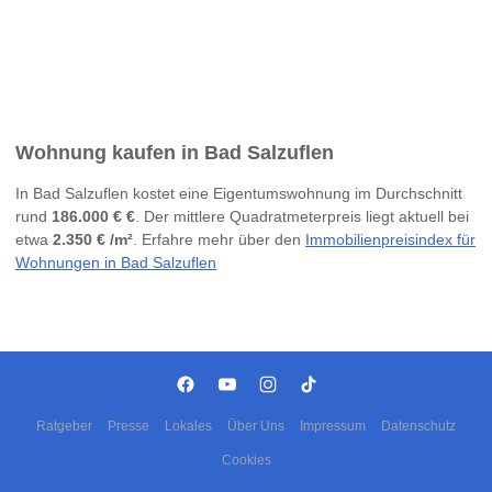
Wohnung kaufen in Bad Salzuflen
In Bad Salzuflen kostet eine Eigentumswohnung im Durchschnitt
rund
186.000 € €
. Der mittlere Quadratmeterpreis liegt aktuell bei
etwa
2.350 € /m²
. Erfahre mehr über den
Immobilienpreisindex für
Wohnungen in Bad Salzuflen
Ratgeber
Presse
Lokales
Über Uns
Impressum
Datenschutz
Cookies