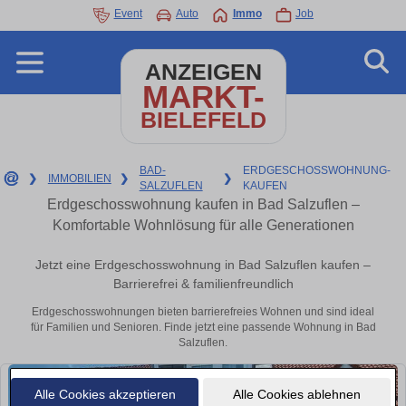
Event
Auto
Immo
Job
ANZEIGEN
MARKT-
BIELEFELD
BAD-
ERDGESCHOSSWOHNUNG-
❯
IMMOBILIEN
❯
❯
SALZUFLEN
KAUFEN
Erdgeschosswohnung kaufen in Bad Salzuflen –
Komfortable Wohnlösung für alle Generationen
Jetzt eine Erdgeschosswohnung in Bad Salzuflen kaufen –
Barrierefrei & familienfreundlich
Erdgeschosswohnungen bieten barrierefreies Wohnen und sind ideal
für Familien und Senioren. Finde jetzt eine passende Wohnung in Bad
Salzuflen.
Alle Cookies akzeptieren
Alle Cookies ablehnen