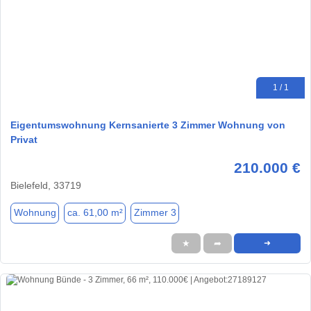
1 / 1
Eigentumswohnung Kernsanierte 3 Zimmer Wohnung von
Privat
210.000 €
Bielefeld, 33719
Wohnung
ca. 61,00 m²
Zimmer 3
★
➦
➜