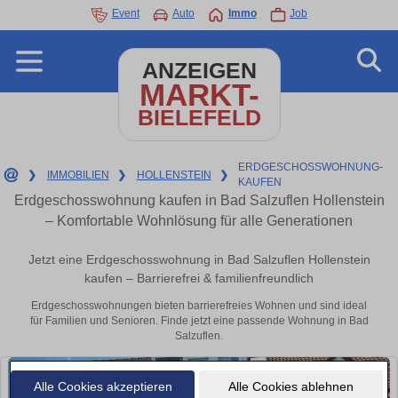
Event
Auto
Immo
Job
ANZEIGEN
MARKT-
BIELEFELD
ERDGESCHOSSWOHNUNG-
❯
IMMOBILIEN
❯
HOLLENSTEIN
❯
KAUFEN
Erdgeschosswohnung kaufen in Bad Salzuflen Hollenstein
– Komfortable Wohnlösung für alle Generationen
Jetzt eine Erdgeschosswohnung in Bad Salzuflen Hollenstein
kaufen – Barrierefrei & familienfreundlich
Erdgeschosswohnungen bieten barrierefreies Wohnen und sind ideal
für Familien und Senioren. Finde jetzt eine passende Wohnung in Bad
Salzuflen.
Alle Cookies akzeptieren
Alle Cookies ablehnen