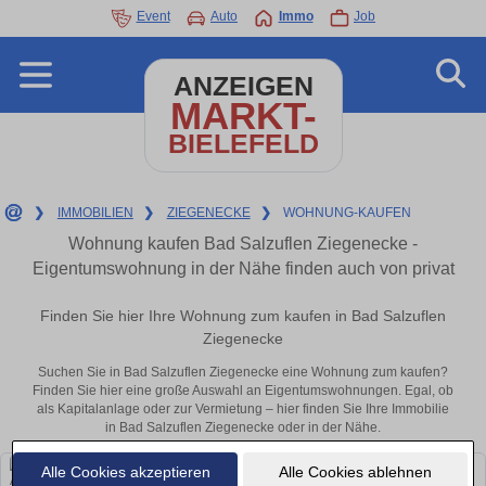
Event
Auto
Immo
Job
ANZEIGEN
MARKT-
BIELEFELD
❯
IMMOBILIEN
❯
ZIEGENECKE
❯
WOHNUNG-KAUFEN
Wohnung kaufen Bad Salzuflen Ziegenecke -
Eigentumswohnung in der Nähe finden auch von privat
Finden Sie hier Ihre Wohnung zum kaufen in Bad Salzuflen
Ziegenecke
Suchen Sie in Bad Salzuflen Ziegenecke eine Wohnung zum kaufen?
Finden Sie hier eine große Auswahl an Eigentumswohnungen. Egal, ob
als Kapitalanlage oder zur Vermietung – hier finden Sie Ihre Immobilie
in Bad Salzuflen Ziegenecke oder in der Nähe.
Alle Cookies akzeptieren
Alle Cookies ablehnen