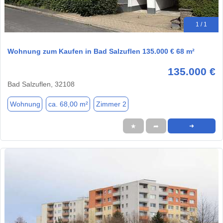
1 / 1
Wohnung zum Kaufen in Bad Salzuflen 135.000 € 68 m²
135.000 €
Bad Salzuflen, 32108
Wohnung
ca. 68,00 m²
Zimmer 2
★
➦
➜