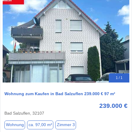
1 / 1
Wohnung zum Kaufen in Bad Salzuflen 239.000 € 97 m²
239.000 €
Bad Salzuflen, 32107
Wohnung
ca. 97,00 m²
Zimmer 3