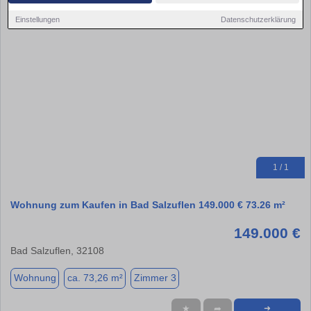
Einstellungen
Datenschutzerklärung
1 / 1
Wohnung zum Kaufen in Bad Salzuflen 149.000 € 73.26 m²
149.000 €
Bad Salzuflen, 32108
Wohnung
ca. 73,26 m²
Zimmer 3
★
➦
➜