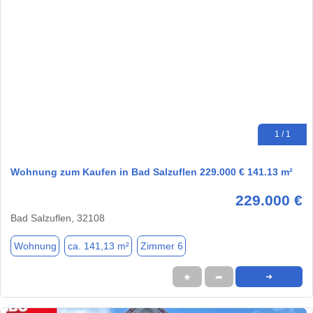
1 / 1
Wohnung zum Kaufen in Bad Salzuflen 229.000 € 141.13 m²
229.000 €
Bad Salzuflen, 32108
Wohnung
ca. 141,13 m²
Zimmer 6
★
➦
➜