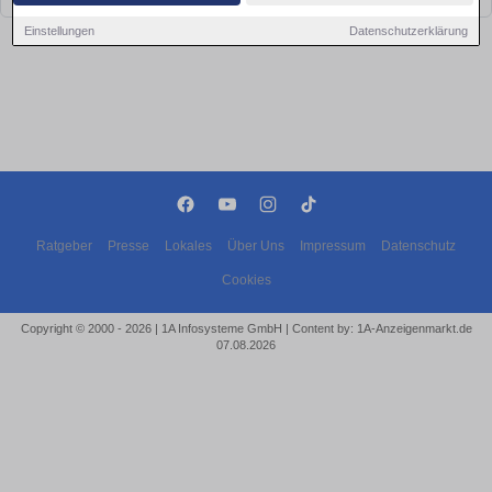
Einstellungen
Datenschutzerklärung
Ratgeber
Presse
Lokales
Über Uns
Impressum
Datenschutz
Cookies
Copyright © 2000 - 2026 | 1A Infosysteme GmbH | Content by: 1A-Anzeigenmarkt.de
07.08.2026