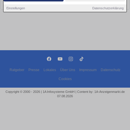
bald wieder vorbei!
Einstellungen
Datenschutzerklärung
Ratgeber
Presse
Lokales
Über Uns
Impressum
Datenschutz
Cookies
Copyright © 2000 - 2026 | 1A Infosysteme GmbH | Content by: 1A-Anzeigenmarkt.de
07.08.2026