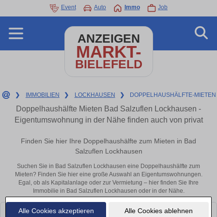
Event
Auto
Immo
Job
ANZEIGEN
MARKT-
BIELEFELD
❯
IMMOBILIEN
❯
LOCKHAUSEN
❯
DOPPELHAUSHÄLFTE-MIETEN
Doppelhaushälfte Mieten Bad Salzuflen Lockhausen -
Eigentumswohnung in der Nähe finden auch von privat
Finden Sie hier Ihre Doppelhaushälfte zum Mieten in Bad
Salzuflen Lockhausen
Suchen Sie in Bad Salzuflen Lockhausen eine Doppelhaushälfte zum
Mieten? Finden Sie hier eine große Auswahl an Eigentumswohnungen.
Egal, ob als Kapitalanlage oder zur Vermietung – hier finden Sie Ihre
Immobilie in Bad Salzuflen Lockhausen oder in der Nähe.
Alle Cookies akzeptieren
Alle Cookies ablehnen
Leider konnten wir derzeit keine passenden Objekte finden. Schauen Sie