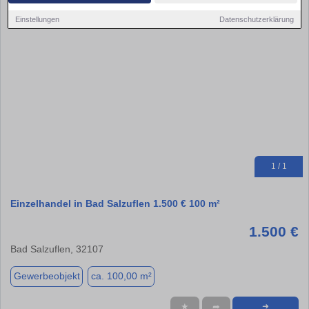
Einstellungen
Datenschutzerklärung
1 / 1
Einzelhandel in Bad Salzuflen 1.500 € 100 m²
1.500 €
Bad Salzuflen, 32107
Gewerbeobjekt
ca. 100,00 m²
★
➦
➜