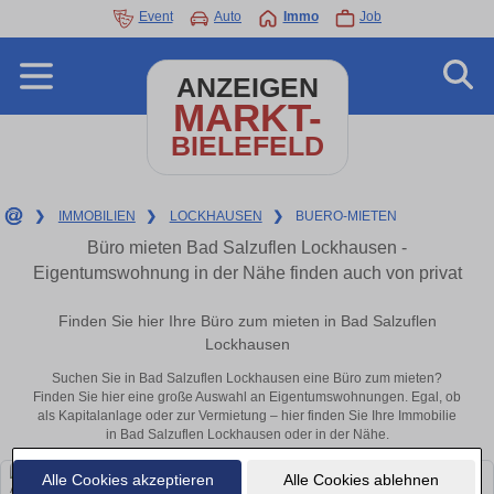
Event
Auto
Immo
Job
ANZEIGEN
MARKT-
BIELEFELD
❯
IMMOBILIEN
❯
LOCKHAUSEN
❯
BUERO-MIETEN
Büro mieten Bad Salzuflen Lockhausen -
Eigentumswohnung in der Nähe finden auch von privat
Finden Sie hier Ihre Büro zum mieten in Bad Salzuflen
Lockhausen
Suchen Sie in Bad Salzuflen Lockhausen eine Büro zum mieten?
Finden Sie hier eine große Auswahl an Eigentumswohnungen. Egal, ob
als Kapitalanlage oder zur Vermietung – hier finden Sie Ihre Immobilie
in Bad Salzuflen Lockhausen oder in der Nähe.
Alle Cookies akzeptieren
Alle Cookies ablehnen