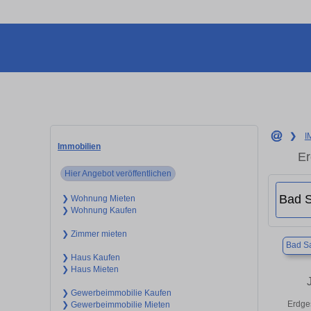
❯
I
Immobilien
Er
Hier Angebot veröffentlichen
❯ Wohnung Mieten
❯ Wohnung Kaufen
❯ Zimmer mieten
Bad Sa
❯ Haus Kaufen
❯ Haus Mieten
❯ Gewerbeimmobilie Kaufen
Erdge
❯ Gewerbeimmobilie Mieten