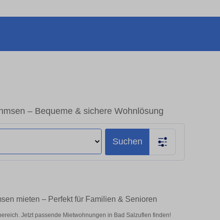
Ahmsen – Bequeme & sichere Wohnlösung
Suchen
en mieten – Perfekt für Familien & Senioren
reich. Jetzt passende Mietwohnungen in Bad Salzuflen finden!