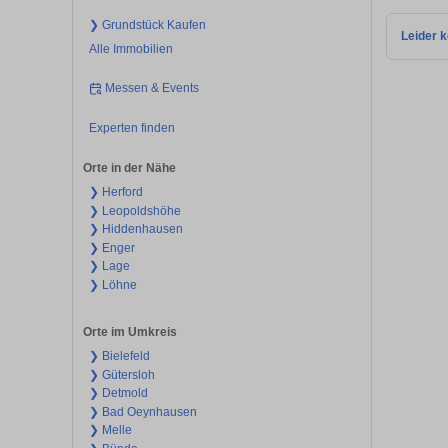
❯ Grundstück Kaufen
Leider k
Alle Immobilien
Messen & Events
Experten finden
Orte in der Nähe
❯ Herford
❯ Leopoldshöhe
❯ Hiddenhausen
❯ Enger
❯ Lage
❯ Löhne
Orte im Umkreis
❯ Bielefeld
❯ Gütersloh
❯ Detmold
❯ Bad Oeynhausen
❯ Melle