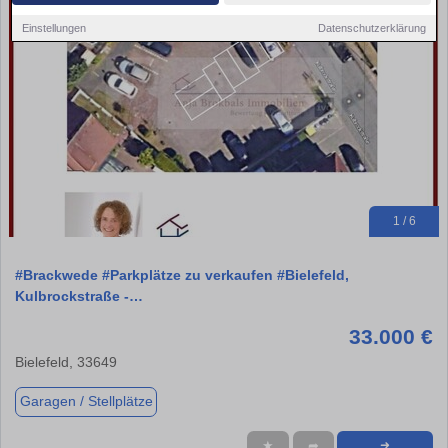
Einstellungen
Datenschutzerklärung
1 / 6
#Brackwede #Parkplätze zu verkaufen #Bielefeld,
Kulbrockstraße -…
33.000 €
Bielefeld, 33649
Garagen / Stellplätze
★
➦
➜