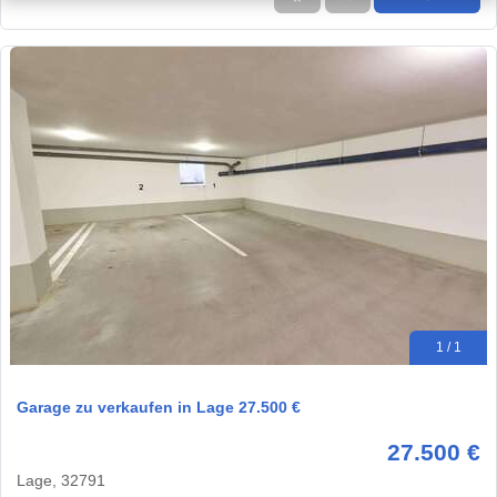
1 / 1
Garage zu verkaufen in Lage 27.500 €
27.500 €
Lage, 32791