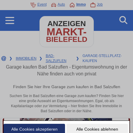
Event
Auto
Immo
Job
ANZEIGEN
MARKT-
BIELEFELD
BAD-
GARAGE-STELLPLATZ-
❯
IMMOBILIEN
❯
❯
SALZUFLEN
KAUFEN
Garage kaufen Bad Salzuflen - Eigentumswohnung in der
Nähe finden auch von privat
Finden Sie hier Ihre Garage zum kaufen in Bad Salzuflen
Suchen Sie in Bad Salzuflen eine Garage zum kaufen? Finden Sie hier
eine große Auswahl an Eigentumswohnungen. Egal, ob als
Kapitalanlage oder zur Vermietung – hier finden Sie Ihre Immobilie in
Bad Salzuflen oder in der Nähe.
Alle Cookies akzeptieren
Alle Cookies ablehnen