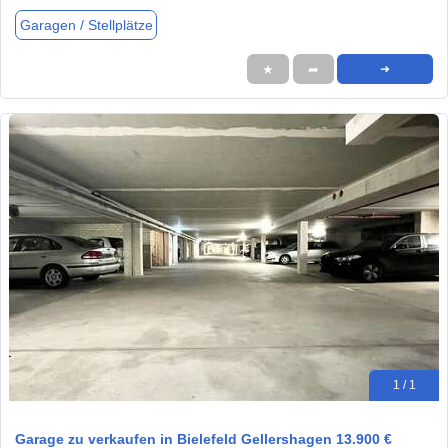
Garagen / Stellplätze
★
➦
➜
1 / 1
Garage zu verkaufen in Bielefeld Gellershagen 13.900 €