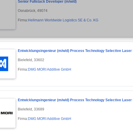
Senior Fullstack Developer (m/w/d)
Osnabrück, 49074
Firma:
Hellmann Worldwide Logistics SE & Co. KG
Entwicklungsingenieur (m/w/d) Process Technology Selective Laser 
Bielefeld, 33602
Firma:
DMG MORI Additive GmbH
Entwicklungsingenieur (m/w/d) Process Technology Selective Laser 
Bielefeld, 33689
Firma:
DMG MORI Additive GmbH