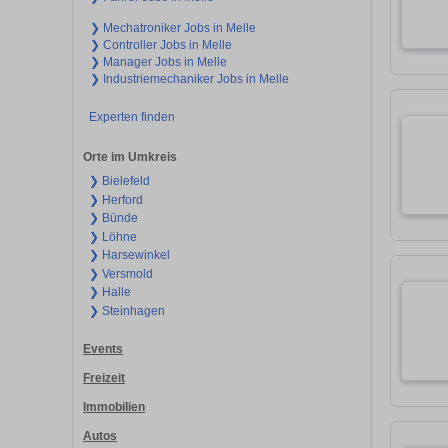
❯ Mechatroniker Jobs in Melle
❯ Controller Jobs in Melle
❯ Manager Jobs in Melle
❯ Industriemechaniker Jobs in Melle
Experten finden
Orte im Umkreis
❯ Bielefeld
❯ Herford
❯ Bünde
❯ Löhne
❯ Harsewinkel
❯ Versmold
❯ Halle
❯ Steinhagen
Events
Freizeit
Immobilien
Autos