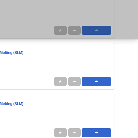
★
➦
➜
Melting (SLM)
★
➦
➜
Melting (SLM)
★
➦
➜