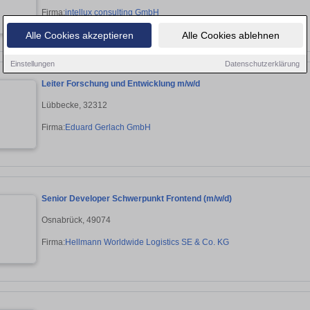
Firma:
intellux consulting GmbH
Alle Cookies akzeptieren
Alle Cookies ablehnen
Einstellungen
Datenschutzerklärung
Leiter Forschung und Entwicklung m/w/d
Lübbecke, 32312
Firma:
Eduard Gerlach GmbH
Senior Developer Schwerpunkt Frontend (m/w/d)
Osnabrück, 49074
Firma:
Hellmann Worldwide Logistics SE & Co. KG