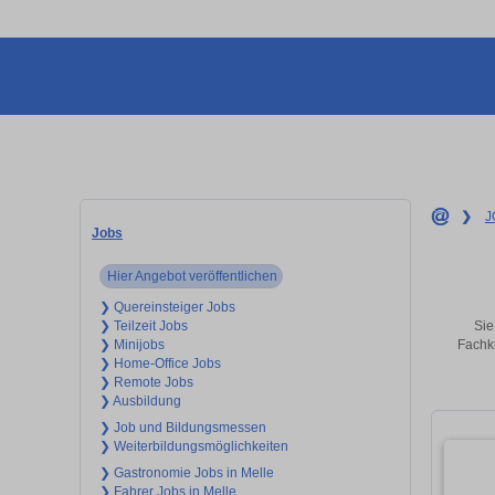
❯
J
Jobs
Hier Angebot veröffentlichen
❯ Quereinsteiger Jobs
Sie
❯ Teilzeit Jobs
Fachkr
❯ Minijobs
❯ Home-Office Jobs
❯ Remote Jobs
❯ Ausbildung
❯ Job und Bildungsmessen
❯ Weiterbildungsmöglichkeiten
❯ Gastronomie Jobs in Melle
❯ Fahrer Jobs in Melle