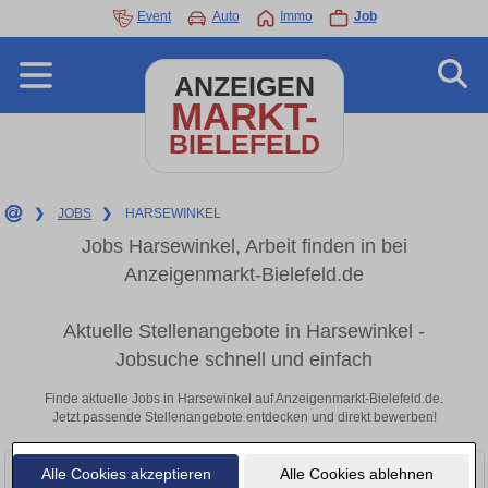
Event
Auto
Immo
Job
ANZEIGEN
MARKT-
BIELEFELD
❯
JOBS
❯
HARSEWINKEL
Jobs Harsewinkel, Arbeit finden in bei
Anzeigenmarkt-Bielefeld.de
Aktuelle Stellenangebote in Harsewinkel -
Jobsuche schnell und einfach
Finde aktuelle Jobs in Harsewinkel auf Anzeigenmarkt-Bielefeld.de.
Jetzt passende Stellenangebote entdecken und direkt bewerben!
Alle Cookies akzeptieren
Alle Cookies ablehnen