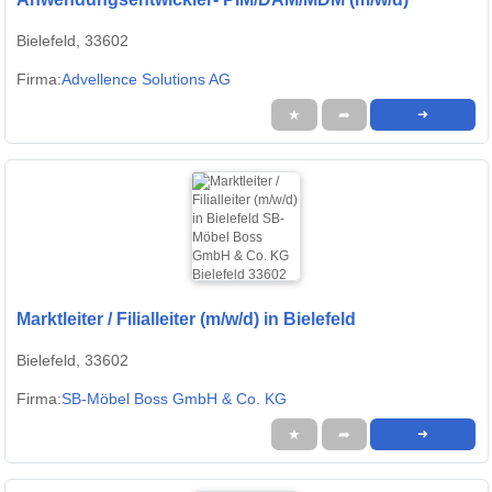
Bielefeld, 33602
Firma:
Advellence Solutions AG
★
➦
➜
Marktleiter / Filialleiter (m/w/d) in Bielefeld
Bielefeld, 33602
Firma:
SB-Möbel Boss GmbH & Co. KG
★
➦
➜