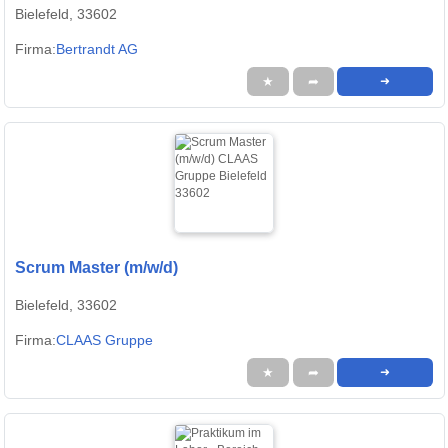
Bielefeld, 33602
Firma:
Bertrandt AG
★
➦
➜
Scrum Master (m/w/d)
Bielefeld, 33602
Firma:
CLAAS Gruppe
★
➦
➜