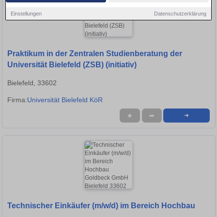
Einstellungen
Datenschutzerklärung
Praktikum in der Zentralen Studienberatung der
Universität Bielefeld (ZSB) (initiativ)
Bielefeld, 33602
Firma:
Universität Bielefeld KöR
★
➦
➜
Technischer Einkäufer (m/w/d) im Bereich Hochbau