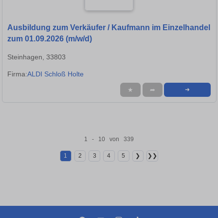
Ausbildung zum Verkäufer / Kaufmann im Einzelhandel
zum 01.09.2026 (m/w/d)
Steinhagen, 33803
Firma:
ALDI Schloß Holte
★
➦
➜
1 - 10 von 339
1
2
3
4
5
❯
❯❯