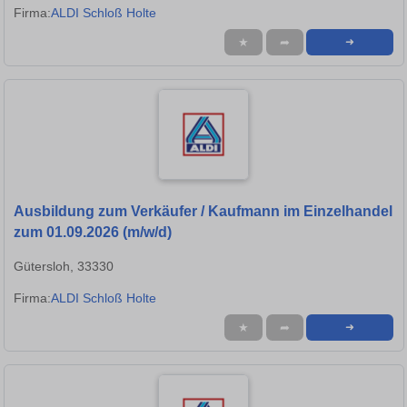
Firma:
ALDI Schloß Holte
★
➦
➜
Ausbildung zum Verkäufer / Kaufmann im Einzelhandel
zum 01.09.2026 (m/w/d)
Gütersloh, 33330
Firma:
ALDI Schloß Holte
★
➦
➜