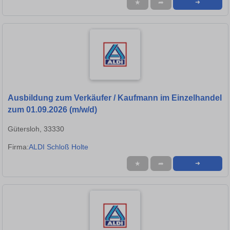
★
➦
➜
Ausbildung zum Verkäufer / Kaufmann im Einzelhandel
zum 01.09.2026 (m/w/d)
Gütersloh, 33330
Firma:
ALDI Schloß Holte
★
➦
➜