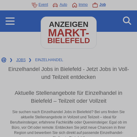
Event
Auto
Immo
Job
ANZEIGEN
MARKT-
BIELEFELD
❯
JOBS
❯
EINZELHANDEL
Einzelhandel Jobs in Bielefeld - Jetzt Jobs in Voll-
und Teilzeit entdecken
Aktuelle Stellenangebote für Einzelhandel in
Bielefeld – Teilzeit oder Vollzeit
Sie suchen nach Einzelhandel Jobs in Bielefeld? Bei uns finden Sie
aktuelle Stellenangebote in Vollzeit und Teilzeit – ideal für
Berufseinsteiger, erfahrene Fachkräfte oder Quereinsteiger. Egal ob im
Büro, vor Ort oder remote: Entdecken Sie jetzt neue Chancen in Ihrer
Region und bewerben Sie sich direkt auf passende Einzelhandel-