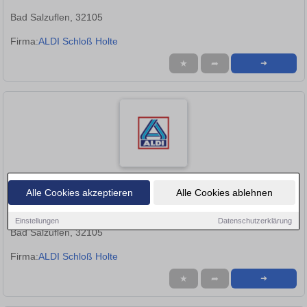
Bad Salzuflen, 32105
Firma:
ALDI Schloß Holte
★
➦
➜
Ausbildung zum Verkäufer / Kaufmann im Einzelhandel
Alle Cookies akzeptieren
Alle Cookies ablehnen
zum 01.09.2026 (m/w/d)
Einstellungen
Datenschutzerklärung
Bad Salzuflen, 32105
Firma:
ALDI Schloß Holte
★
➦
➜