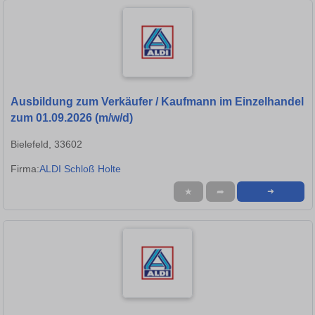
Ausbildung zum Verkäufer / Kaufmann im Einzelhandel
zum 01.09.2026 (m/w/d)
Bielefeld, 33602
Firma:
ALDI Schloß Holte
★
➦
➜