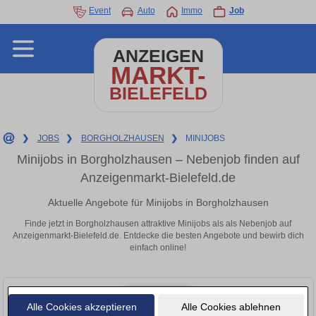
Event
Auto
Immo
Job
ANZEIGEN
MARKT-
BIELEFELD
❯
JOBS
❯
BORGHOLZHAUSEN
❯
MINIJOBS
Minijobs in Borgholzhausen – Nebenjob finden auf
Anzeigenmarkt-Bielefeld.de
Aktuelle Angebote für Minijobs in Borgholzhausen
Finde jetzt in Borgholzhausen attraktive Minijobs als als Nebenjob auf
Anzeigenmarkt-Bielefeld.de. Entdecke die besten Angebote und bewirb dich
einfach online!
Alle Cookies akzeptieren
Alle Cookies ablehnen