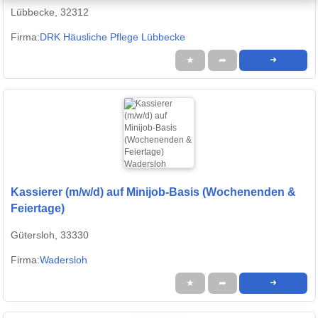
auf Dich!
Lübbecke, 32312
Firma:
DRK Häusliche Pflege Lübbecke
★
➦
➜
Kassierer (m/w/d) auf Minijob-Basis (Wochenenden &
Feiertage)
Gütersloh, 33330
Firma:
Wadersloh
★
➦
➜