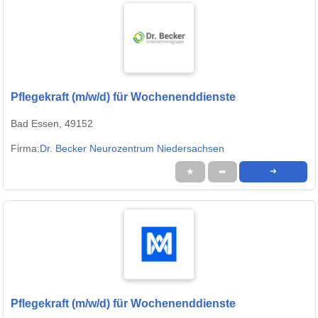
Pflegekraft (m/w/d) für Wochenenddienste
Bad Essen, 49152
Firma:
Dr. Becker Neurozentrum Niedersachsen
★
➦
➜
Pflegekraft (m/w/d) für Wochenenddienste