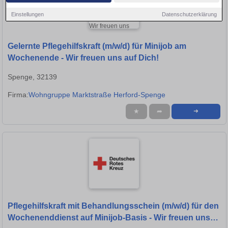
Einstellungen
Datenschutzerklärung
Gelernte Pflegehilfskraft (m/w/d) für Minijob am
Wochenende - Wir freuen uns auf Dich!
Spenge, 32139
Firma:
Wohngruppe Marktstraße Herford-Spenge
★
➦
➜
Pflegehilfskraft mit Behandlungsschein (m/w/d) für den
Wochenenddienst auf Minijob-Basis - Wir freuen uns