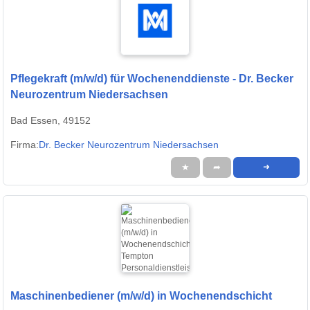
Pflegekraft (m/w/d) für Wochenenddienste - Dr. Becker
Neurozentrum Niedersachsen
Bad Essen, 49152
Firma:
Dr. Becker Neurozentrum Niedersachsen
★
➦
➜
Maschinenbediener (m/w/d) in Wochenendschicht