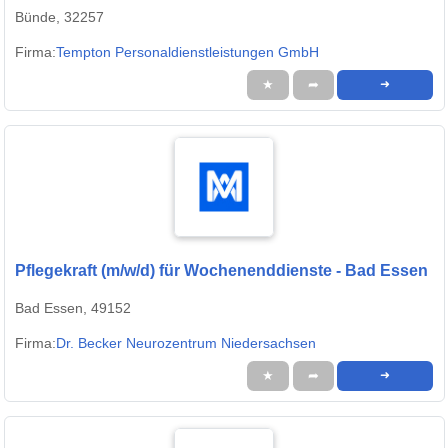
Bünde, 32257
Firma:
Tempton Personaldienstleistungen GmbH
★
➦
➜
Pflegekraft (m/w/d) für Wochenenddienste - Bad Essen
Bad Essen, 49152
Firma:
Dr. Becker Neurozentrum Niedersachsen
★
➦
➜