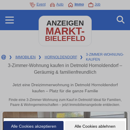
Event
Auto
Immo
Job
ANZEIGEN
MARKT-
BIELEFELD
3-ZIMMER-WOHNUNG-
❯
IMMOBILIEN
❯
HORNOLDENDORF
❯
KAUFEN
3-Zimmer-Wohnung kaufen in Detmold Hornoldendorf –
Geräumig & familienfreundlich
Jetzt eine Dreizimmerwohnung in Detmold Hornoldendorf
kaufen – Platz für die ganze Familie
Finde eine 3-Zimmer-Wohnung zum Kauf in Detmold! Ideal für Familien,
Paare & Wohngemeinschaften – jetzt Immobilienangebote entdecken.
Alle Cookies akzeptieren
Alle Cookies ablehnen