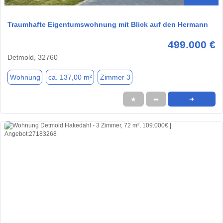
Traumhafte Eigentumswohnung mit Blick auf den Hermann
499.000 €
Detmold, 32760
Wohnung
ca. 137,00 m²
Zimmer 3
★
➦
➜