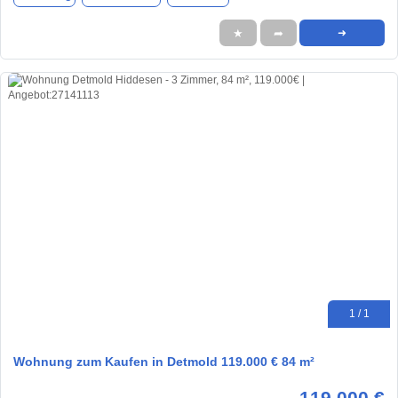
★
➦
➜
1 / 1
Wohnung zum Kaufen in Detmold 119.000 € 84 m²
119.000 €