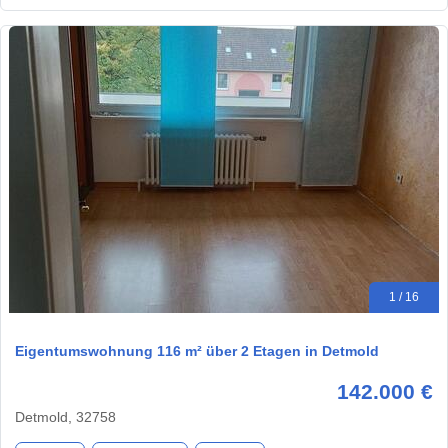
1 / 16
Eigentumswohnung 116 m² über 2 Etagen in Detmold
142.000 €
Detmold, 32758