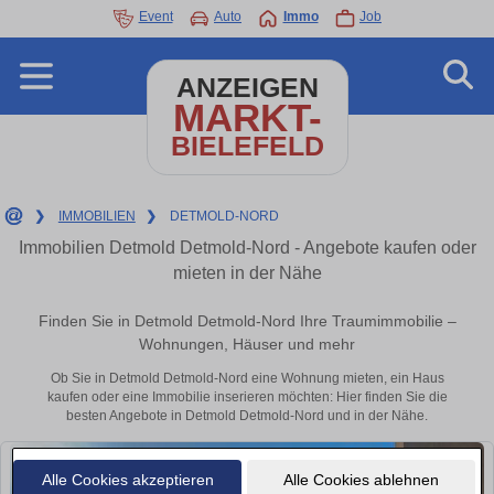
Event
Auto
Immo
Job
ANZEIGEN
MARKT-
BIELEFELD
❯
IMMOBILIEN
❯
DETMOLD-NORD
Immobilien Detmold Detmold-Nord - Angebote kaufen oder
mieten in der Nähe
Finden Sie in Detmold Detmold-Nord Ihre Traumimmobilie –
Wohnungen, Häuser und mehr
Ob Sie in Detmold Detmold-Nord eine Wohnung mieten, ein Haus
kaufen oder eine Immobilie inserieren möchten: Hier finden Sie die
besten Angebote in Detmold Detmold-Nord und in der Nähe.
Alle Cookies akzeptieren
Alle Cookies ablehnen