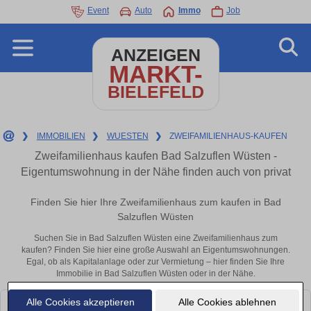
Event
Auto
Immo
Job
ANZEIGEN
MARKT-
BIELEFELD
❯
IMMOBILIEN
❯
WUESTEN
❯
ZWEIFAMILIENHAUS-KAUFEN
Zweifamilienhaus kaufen Bad Salzuflen Wüsten -
Eigentumswohnung in der Nähe finden auch von privat
Finden Sie hier Ihre Zweifamilienhaus zum kaufen in Bad
Salzuflen Wüsten
Suchen Sie in Bad Salzuflen Wüsten eine Zweifamilienhaus zum
kaufen? Finden Sie hier eine große Auswahl an Eigentumswohnungen.
Egal, ob als Kapitalanlage oder zur Vermietung – hier finden Sie Ihre
Immobilie in Bad Salzuflen Wüsten oder in der Nähe.
Alle Cookies akzeptieren
Alle Cookies ablehnen
Leider konnten wir derzeit keine passenden Objekte finden. Schauen Sie