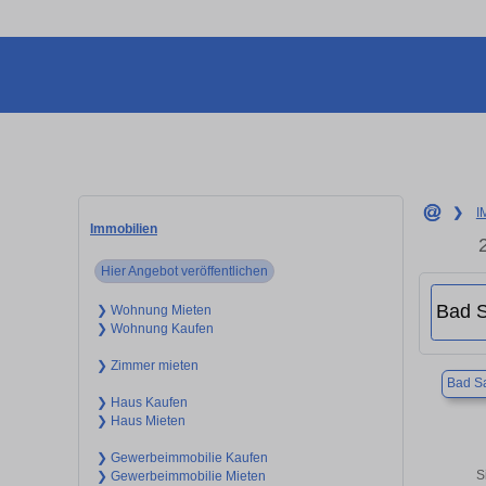
❯
I
Immobilien
Hier Angebot veröffentlichen
❯ Wohnung Mieten
❯ Wohnung Kaufen
❯ Zimmer mieten
Bad Sa
❯ Haus Kaufen
❯ Haus Mieten
❯ Gewerbeimmobilie Kaufen
S
❯ Gewerbeimmobilie Mieten