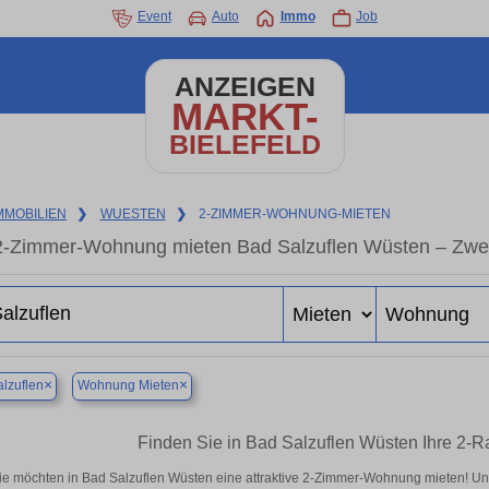
Event
Auto
Immo
Job
ANZEIGEN
MARKT-
BIELEFELD
MMOBILIEN
❯
WUESTEN
❯
2-ZIMMER-WOHNUNG-MIETEN
2-Zimmer-Wohnung mieten Bad Salzuflen Wüsten – Zwei
×
×
lzuflen
Wohnung Mieten
Finden Sie in Bad Salzuflen Wüsten Ihre 2
ie möchten in Bad Salzuflen Wüsten eine attraktive 2-Zimmer-Wohnung mieten! 