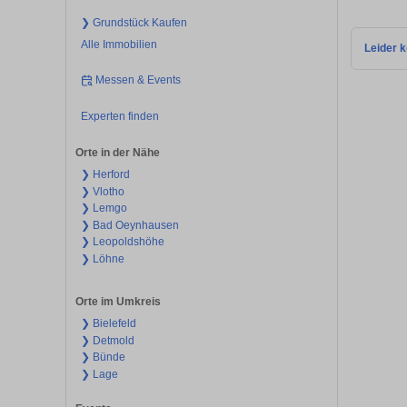
❯ Grundstück Kaufen
Alle Immobilien
Leider k
Messen & Events
Experten finden
Orte in der Nähe
❯ Herford
❯ Vlotho
❯ Lemgo
❯ Bad Oeynhausen
❯ Leopoldshöhe
❯ Löhne
Orte im Umkreis
❯ Bielefeld
❯ Detmold
❯ Bünde
❯ Lage