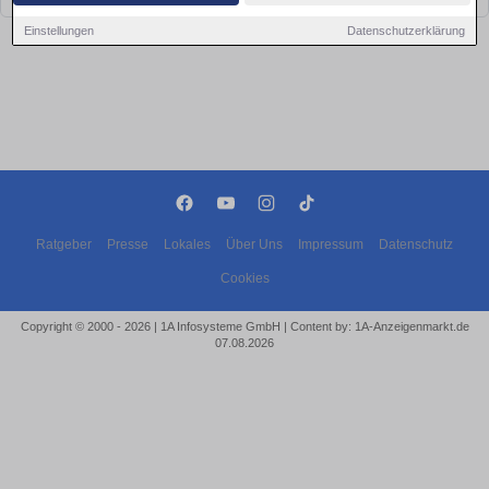
Einstellungen
Datenschutzerklärung
Ratgeber
Presse
Lokales
Über Uns
Impressum
Datenschutz
Cookies
Copyright © 2000 - 2026 | 1A Infosysteme GmbH | Content by: 1A-Anzeigenmarkt.de
07.08.2026