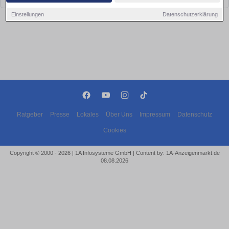
Einstellungen
Datenschutzerklärung
Ratgeber
Presse
Lokales
Über Uns
Impressum
Datenschutz
Cookies
Copyright © 2000 - 2026 | 1A Infosysteme GmbH | Content by: 1A-Anzeigenmarkt.de
08.08.2026