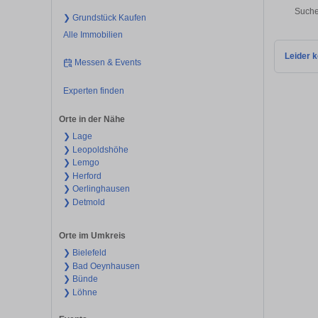
Suche
❯ Grundstück Kaufen
Alle Immobilien
Leider k
Messen & Events
Experten finden
Orte in der Nähe
❯ Lage
❯ Leopoldshöhe
❯ Lemgo
❯ Herford
❯ Oerlinghausen
❯ Detmold
Orte im Umkreis
❯ Bielefeld
❯ Bad Oeynhausen
❯ Bünde
❯ Löhne