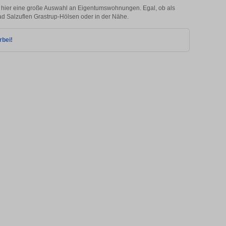
 hier eine große Auswahl an Eigentumswohnungen. Egal, ob als
Bad Salzuflen Grastrup-Hölsen oder in der Nähe.
rbei!