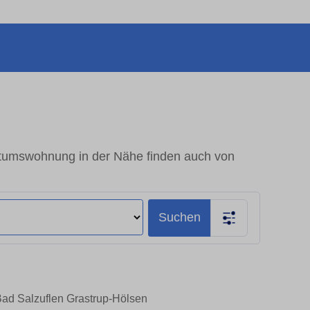
ntumswohnung in der Nähe finden auch von
Suchen
Bad Salzuflen Grastrup-Hölsen