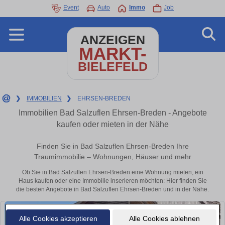
Event
Auto
Immo
Job
ANZEIGEN
MARKT-
BIELEFELD
❯
IMMOBILIEN
❯
EHRSEN-BREDEN
Immobilien Bad Salzuflen Ehrsen-Breden - Angebote
kaufen oder mieten in der Nähe
Finden Sie in Bad Salzuflen Ehrsen-Breden Ihre
Traumimmobilie – Wohnungen, Häuser und mehr
Ob Sie in Bad Salzuflen Ehrsen-Breden eine Wohnung mieten, ein
Haus kaufen oder eine Immobilie inserieren möchten: Hier finden Sie
die besten Angebote in Bad Salzuflen Ehrsen-Breden und in der Nähe.
Alle Cookies akzeptieren
Alle Cookies ablehnen