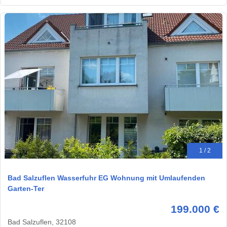
1 / 2
Bad Salzuflen Wasserfuhr EG Wohnung mit Umlaufenden
Garten-Ter
199.000 €
Bad Salzuflen, 32108