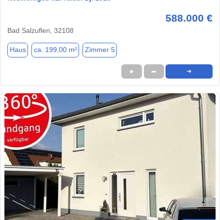
588.000 €
Bad Salzuflen, 32108
Haus
ca. 199,00 m²
Zimmer 5
★
➦
➜