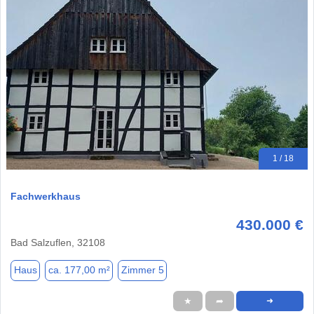
1 / 18
Fachwerkhaus
430.000 €
Bad Salzuflen, 32108
Haus
ca. 177,00 m²
Zimmer 5
★
➦
➜