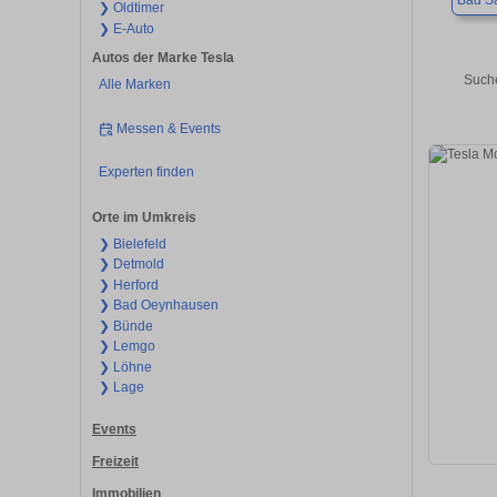
Bad Sa
❯ Oldtimer
❯ E-Auto
Autos der Marke Tesla
Suche
Alle Marken
Messen & Events
Experten finden
Orte im Umkreis
❯ Bielefeld
❯ Detmold
❯ Herford
❯ Bad Oeynhausen
❯ Bünde
❯ Lemgo
❯ Löhne
❯ Lage
Events
Freizeit
Immobilien