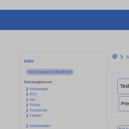
❯
A
Autos
Hier Angebot veröffentlichen
Fahrzeugklassen
❯ Kleinwagen
❯ SUV
❯ Van
❯ Pickup
❯ Transporter
❯ Camper
❯ Jahreswagen