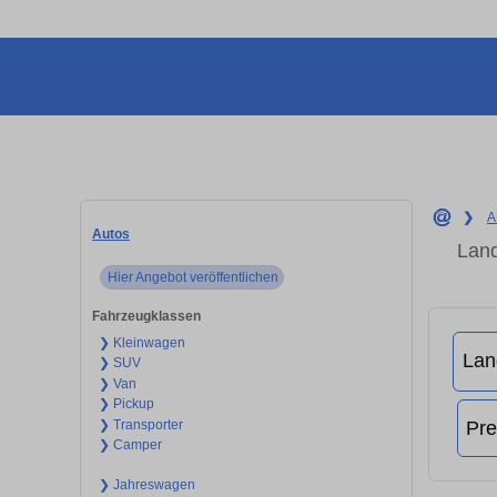
❯
A
Autos
Land
Hier Angebot veröffentlichen
Fahrzeugklassen
❯ Kleinwagen
❯ SUV
❯ Van
❯ Pickup
❯ Transporter
❯ Camper
❯ Jahreswagen