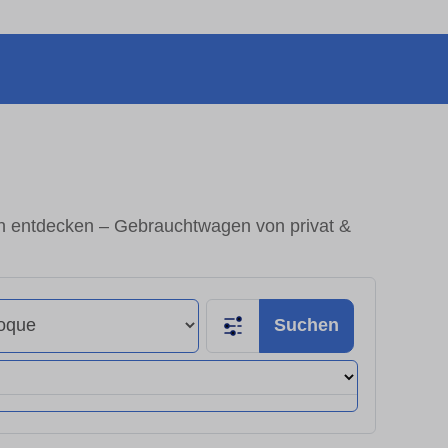
E
n entdecken – Gebrauchtwagen von privat &
Suchen