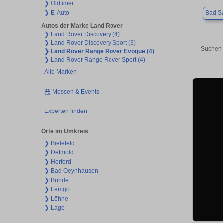
❯ Oldtimer
❯ E-Auto
Bad Sa
Autos der Marke Land Rover
❯ Land Rover Discovery (4)
❯ Land Rover Discovery Sport (3)
Suchen 
❯ Land Rover Range Rover Evoque (4)
❯ Land Rover Range Rover Sport (4)
Alle Marken
Messen & Events
Experten finden
Orte im Umkreis
❯ Bielefeld
❯ Detmold
❯ Herford
❯ Bad Oeynhausen
❯ Bünde
❯ Lemgo
❯ Löhne
❯ Lage