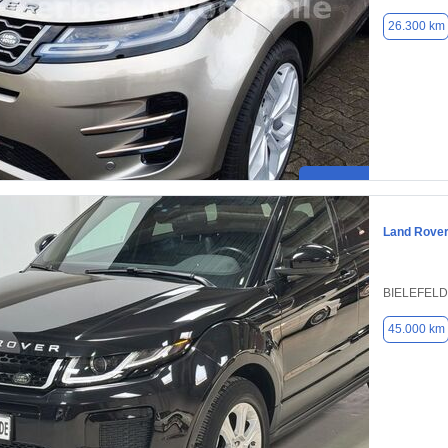
26.300 km
Land Rove
BIELEFELD
45.000 km