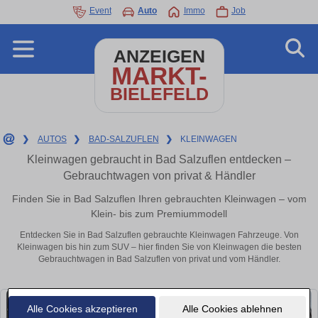
Event
Auto
Immo
Job
ANZEIGEN
MARKT-
BIELEFELD
❯
AUTOS
❯
BAD-SALZUFLEN
❯
KLEINWAGEN
Kleinwagen gebraucht in Bad Salzuflen entdecken –
Gebrauchtwagen von privat & Händler
Finden Sie in Bad Salzuflen Ihren gebrauchten Kleinwagen – vom
Klein- bis zum Premiummodell
Entdecken Sie in Bad Salzuflen gebrauchte Kleinwagen Fahrzeuge. Von
Kleinwagen bis hin zum SUV – hier finden Sie von Kleinwagen die besten
Gebrauchtwagen in Bad Salzuflen von privat und vom Händler.
Alle Cookies akzeptieren
Alle Cookies ablehnen