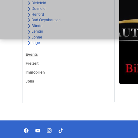
❯ Bielefeld
❯ Detmold
❯ Herford
❯ Bad Oeynhausen
❯ Bünde
❯ Lemgo
❯ Löhne
❯ Lage
Events
Freizeit
Immobilien
Jobs