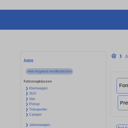
❯
A
Autos
Hier Angebot veröffentlichen
Fahrzeugklassen
❯ Kleinwagen
❯ SUV
❯ Van
❯ Pickup
❯ Transporter
❯ Camper
❯ Jahreswagen