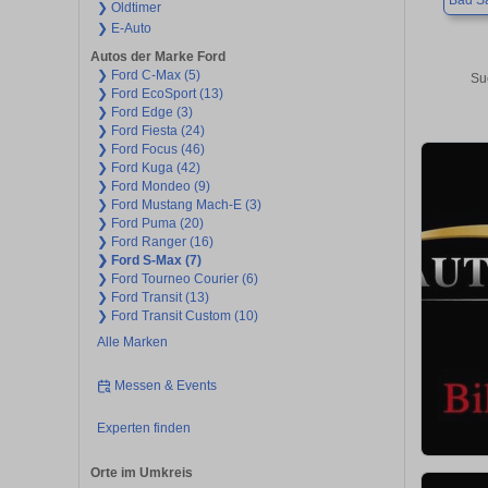
Bad Sa
❯ Oldtimer
❯ E-Auto
Autos der Marke Ford
❯ Ford C-Max (5)
Su
❯ Ford EcoSport (13)
❯ Ford Edge (3)
❯ Ford Fiesta (24)
❯ Ford Focus (46)
❯ Ford Kuga (42)
❯ Ford Mondeo (9)
❯ Ford Mustang Mach-E (3)
❯ Ford Puma (20)
❯ Ford Ranger (16)
❯ Ford S-Max (7)
❯ Ford Tourneo Courier (6)
❯ Ford Transit (13)
❯ Ford Transit Custom (10)
Alle Marken
Messen & Events
Experten finden
Orte im Umkreis