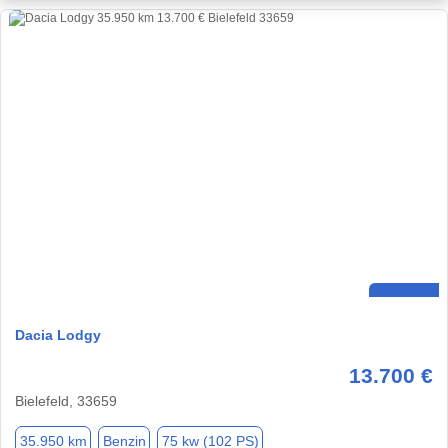
Dacia Lodgy
13.700 €
Bielefeld, 33659
35.950 km
Benzin
75 kw (102 PS)