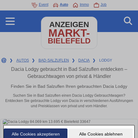
Event
Auto
Immo
Job
ANZEIGEN
MARKT-
BIELEFELD
❯
AUTOS
❯
BAD-SALZUFLEN
❯
DACIA
❯
LODGY
Dacia Lodgy gebraucht in Bad Salzuflen entdecken –
Gebrauchtwagen von privat & Händler
Finden Sie in Bad Salzuflen Ihren gebrauchten Dacia Lodgy
Suchen Sie in Bad Salzuflen einen Dacia Lodgy Gebrauchtwagen?
Entdecken Sie gebrauchte Lodgy von Dacia in verschiedenen Ausführungen
und Preisklassen von privat und vom Händler.
Alle Cookies akzeptieren
Alle Cookies ablehnen