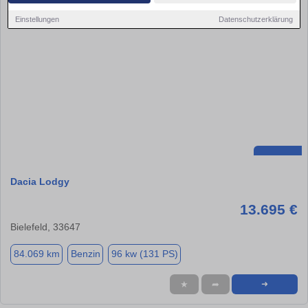
Einstellungen
Datenschutzerklärung
Dacia Lodgy
13.695 €
Bielefeld, 33647
84.069 km
Benzin
96 kw (131 PS)
★
➦
➜