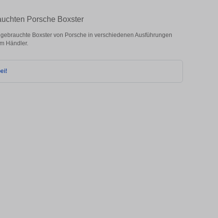
auchten Porsche Boxster
gebrauchte Boxster von Porsche in verschiedenen Ausführungen
om Händler.
ei!