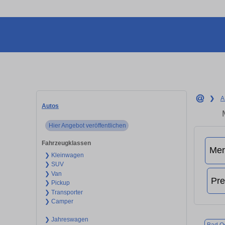
❯
A
Autos
Hier Angebot veröffentlichen
Fahrzeugklassen
❯ Kleinwagen
❯ SUV
❯ Van
❯ Pickup
❯ Transporter
❯ Camper
❯ Jahreswagen