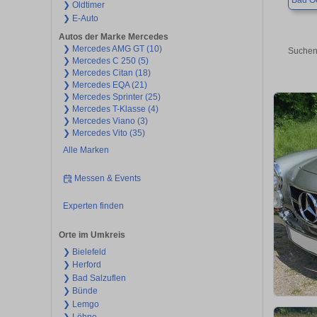
Bad O
❯ Oldtimer
❯ E-Auto
Autos der Marke Mercedes
❯ Mercedes AMG GT (10)
Suchen
❯ Mercedes C 250 (5)
❯ Mercedes Citan (18)
❯ Mercedes EQA (21)
❯ Mercedes Sprinter (25)
❯ Mercedes T-Klasse (4)
❯ Mercedes Viano (3)
❯ Mercedes Vito (35)
Alle Marken
Messen & Events
Experten finden
Orte im Umkreis
❯ Bielefeld
❯ Herford
❯ Bad Salzuflen
❯ Bünde
❯ Lemgo