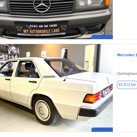
Mercedes 
Oerlinghau
91.612 km