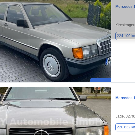
Mercedes 
Kirchlenger
224.100 k
Mercedes 
Lage, 3279
220.632 k