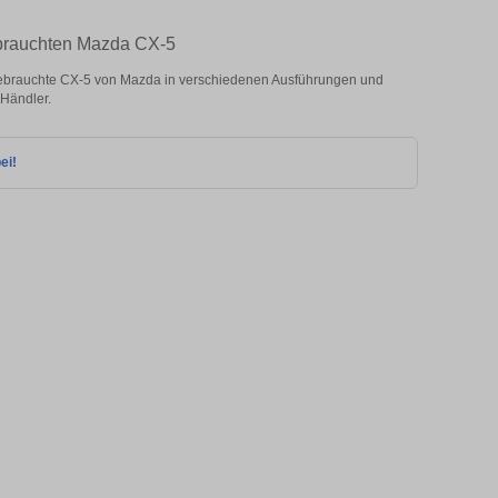
brauchten Mazda CX-5
brauchte CX-5 von Mazda in verschiedenen Ausführungen und
 Händler.
ei!