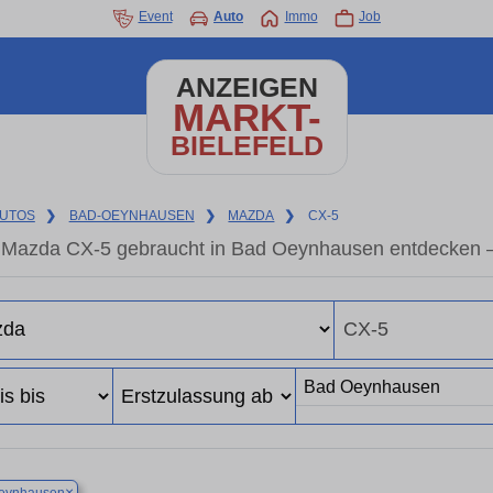
Event
Auto
Immo
Job
ANZEIGEN
MARKT-
BIELEFELD
UTOS
❯
BAD-OEYNHAUSEN
❯
MAZDA
❯
CX-5
Mazda CX-5 gebraucht in Bad Oeynhausen entdecken –
×