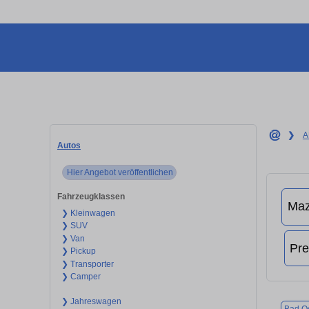
❯
A
Autos
Hier Angebot veröffentlichen
Fahrzeugklassen
❯ Kleinwagen
❯ SUV
❯ Van
❯ Pickup
❯ Transporter
❯ Camper
❯ Jahreswagen