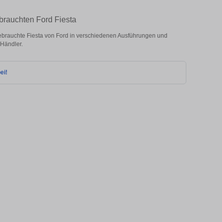
brauchten Ford Fiesta
brauchte Fiesta von Ford in verschiedenen Ausführungen und
 Händler.
ei!