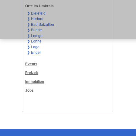
Orte im Umkreis
❯ Bielefeld
❯ Herford
❯ Bad Salzuflen
❯ Bünde
❯ Lemgo
❯ Löhne
❯ Lage
❯ Enger
Events
Freizeit
Immobilien
Jobs