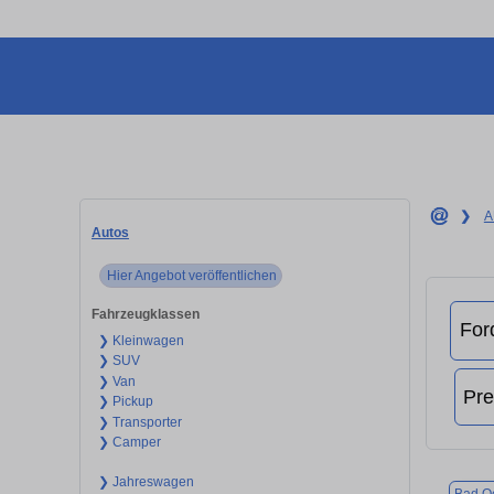
❯
A
Autos
Hier Angebot veröffentlichen
Fahrzeugklassen
❯ Kleinwagen
❯ SUV
❯ Van
❯ Pickup
❯ Transporter
❯ Camper
❯ Jahreswagen