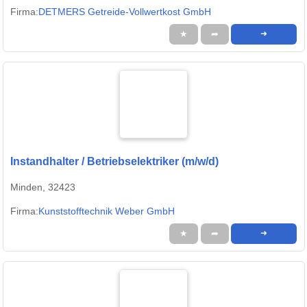
Firma:
DETMERS Getreide-Vollwertkost GmbH
★
➦
➜
Instandhalter / Betriebselektriker (m/w/d)
Minden, 32423
Firma:
Kunststofftechnik Weber GmbH
★
➦
➜