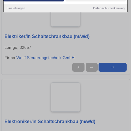
Einstellungen
Datenschutzerklärung
Elektriker/in Schaltschrankbau (m/w/d)
Lemgo, 32657
Firma:
Wolff Steuerungstechnik GmbH
★
➦
➜
Elektroniker/in Schaltschrankbau (m/w/d)