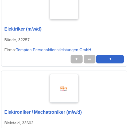
Elektriker (m/w/d)
Bünde, 32257
Firma:
Tempton Personaldienstleistungen GmbH
★
➦
➜
Elektroniker / Mechatroniker (m/w/d)
Bielefeld, 33602