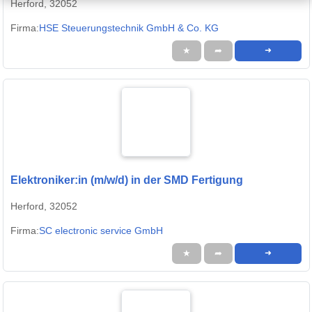
Herford, 32052
Firma:
HSE Steuerungstechnik GmbH & Co. KG
★
➦
➜
Elektroniker:in (m/w/d) in der SMD Fertigung
Herford, 32052
Firma:
SC electronic service GmbH
★
➦
➜