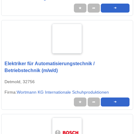
★
➦
➜
Elektriker für Automatisierungstechnik /
Betriebstechnik (m/w/d)
Detmold, 32756
Firma:
Wortmann KG Internationale Schuhproduktionen
★
➦
➜