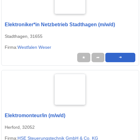
Elektroniker*in Netzbetrieb Stadthagen (m/w/d)
Stadthagen, 31655
Firma:
Westfalen Weser
★
➦
➜
Elektromonteur/in (m/w/d)
Herford, 32052
Firma:
HSE Steuerungstechnik GmbH & Co. KG