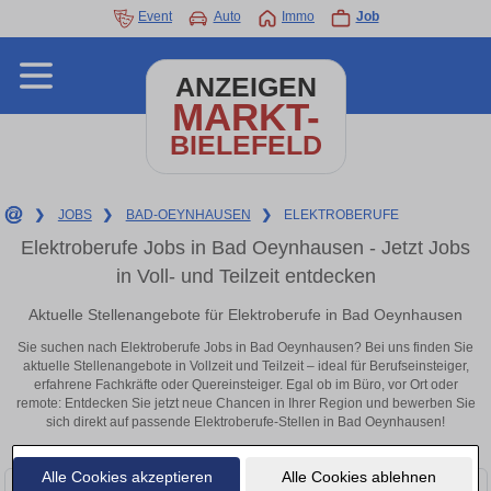
Event
Auto
Immo
Job
ANZEIGEN
MARKT-
BIELEFELD
❯
JOBS
❯
BAD-OEYNHAUSEN
❯
ELEKTROBERUFE
Elektroberufe Jobs in Bad Oeynhausen - Jetzt Jobs
in Voll- und Teilzeit entdecken
Aktuelle Stellenangebote für Elektroberufe in Bad Oeynhausen
Sie suchen nach Elektroberufe Jobs in Bad Oeynhausen? Bei uns finden Sie
aktuelle Stellenangebote in Vollzeit und Teilzeit – ideal für Berufseinsteiger,
erfahrene Fachkräfte oder Quereinsteiger. Egal ob im Büro, vor Ort oder
remote: Entdecken Sie jetzt neue Chancen in Ihrer Region und bewerben Sie
sich direkt auf passende Elektroberufe-Stellen in Bad Oeynhausen!
Alle Cookies akzeptieren
Alle Cookies ablehnen