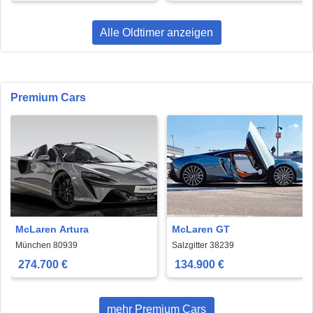
Alle Oldtimer anzeigen
Premium Cars
McLaren Artura
McLaren GT
München 80939
Salzgitter 38239
274.700 €
134.900 €
mehr Premium Cars