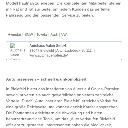
Modell hautnah zu erleben. Die kompetenten Mitarbeiter stehen
mit Rat und Tat zur Seite, um jedem Kunden das perfekte
Fahrzeug und den passenden Service zu bieten.
Hyundai
BMW
Toyota
Audi
VW
Autohaus Valen GmbH
33647 Bielefeld | Artur-Ladebeck-Str.111, |
www.autohaus-valen.de/
Auto inserieren – schnell & unkompliziert
In Bielefeld bietet das Inserieren von Autos auf Online-Portalen
sowohl privaten als auch gewerblichen Anbietern zahlreiche
Vorteile. Durch „Auto inserieren Bielefeld“ erreichen Verkäufer
eine große Reichweite und können gezielt Käufer ansprechen.
Die Plattformen erleichtern die Abwicklung und bieten
benutzerfreundliche Tools, um das „Auto verkaufen Bielefeld“
effizient zu gestalten. Interessenten haben die Möglichkeit,