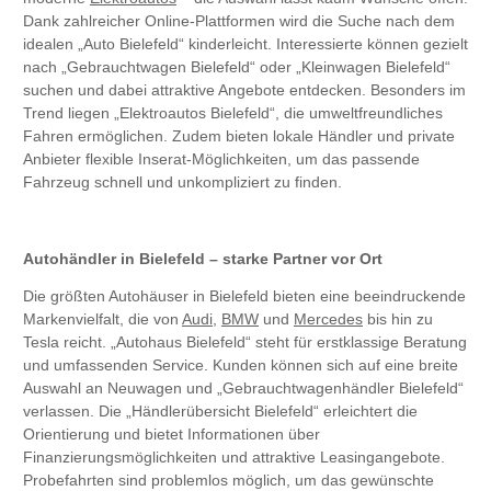
Dank zahlreicher Online-Plattformen wird die Suche nach dem
idealen „Auto Bielefeld“ kinderleicht. Interessierte können gezielt
nach „Gebrauchtwagen Bielefeld“ oder „Kleinwagen Bielefeld“
suchen und dabei attraktive Angebote entdecken. Besonders im
Trend liegen „Elektroautos Bielefeld“, die umweltfreundliches
Fahren ermöglichen. Zudem bieten lokale Händler und private
Anbieter flexible Inserat-Möglichkeiten, um das passende
Fahrzeug schnell und unkompliziert zu finden.
Autohändler in Bielefeld – starke Partner vor Ort
Die größten Autohäuser in Bielefeld bieten eine beeindruckende
Markenvielfalt, die von
Audi
,
BMW
und
Mercedes
bis hin zu
Tesla reicht. „Autohaus Bielefeld“ steht für erstklassige Beratung
und umfassenden Service. Kunden können sich auf eine breite
Auswahl an Neuwagen und „Gebrauchtwagenhändler Bielefeld“
verlassen. Die „Händlerübersicht Bielefeld“ erleichtert die
Orientierung und bietet Informationen über
Finanzierungsmöglichkeiten und attraktive Leasingangebote.
Probefahrten sind problemlos möglich, um das gewünschte