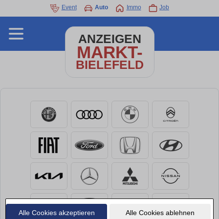
Event
Auto
Immo
Job
ANZEIGEN
MARKT-
BIELEFELD
Alle Cookies akzeptieren
Alle Cookies ablehnen