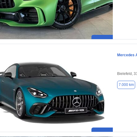
Mercedes 
Bielefeld, 
7.000 km