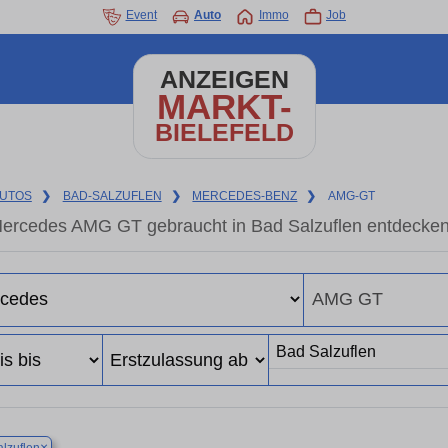
Event
Auto
Immo
Job
ANZEIGEN
MARKT-
BIELEFELD
UTOS
❯
BAD-SALZUFLEN
❯
MERCEDES-BENZ
❯
AMG-GT
ercedes AMG GT gebraucht in Bad Salzuflen entdecken
×