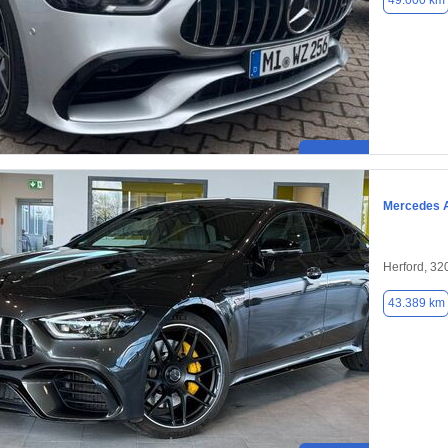
49.000 km
Mercedes 
Herford, 32
43.389 km