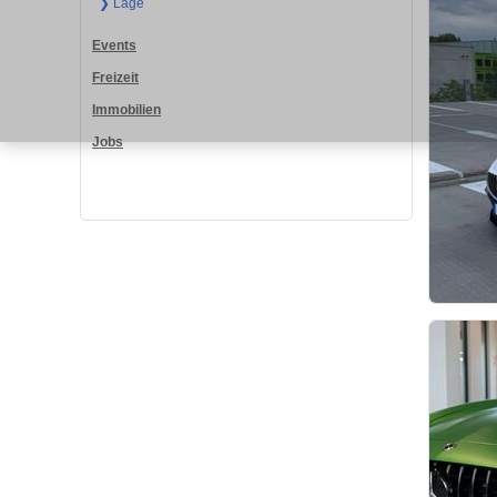
❯ Lage
Events
Freizeit
Immobilien
Jobs