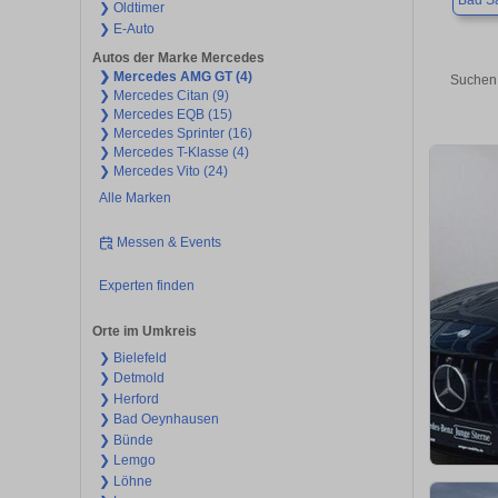
Bad Sa
❯ Oldtimer
❯ E-Auto
Autos der Marke Mercedes
❯ Mercedes AMG GT (4)
Suchen 
❯ Mercedes Citan (9)
❯ Mercedes EQB (15)
❯ Mercedes Sprinter (16)
❯ Mercedes T-Klasse (4)
❯ Mercedes Vito (24)
Alle Marken
Messen & Events
Experten finden
Orte im Umkreis
❯ Bielefeld
❯ Detmold
❯ Herford
❯ Bad Oeynhausen
❯ Bünde
❯ Lemgo
❯ Löhne