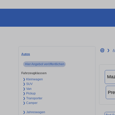
❯
A
Autos
Hier Angebot veröffentlichen
Fahrzeugklassen
❯ Kleinwagen
❯ SUV
❯ Van
❯ Pickup
❯ Transporter
❯ Camper
❯ Jahreswagen