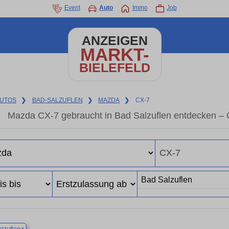
Event
Auto
Immo
Job
ANZEIGEN
MARKT-
BIELEFELD
UTOS
❯
BAD-SALZUFLEN
❯
MAZDA
❯
CX-7
Mazda CX-7 gebraucht in Bad Salzuflen entdecken – 
×