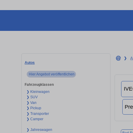
❯
A
Autos
Hier Angebot veröffentlichen
Fahrzeugklassen
❯ Kleinwagen
❯ SUV
❯ Van
❯ Pickup
❯ Transporter
❯ Camper
❯ Jahreswagen