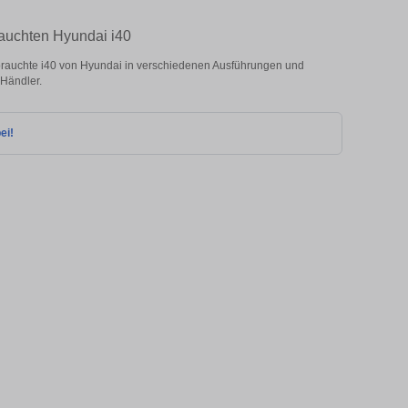
rauchten Hyundai i40
rauchte i40 von Hyundai in verschiedenen Ausführungen und
 Händler.
ei!