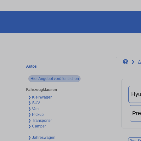
❯
A
Autos
Hier Angebot veröffentlichen
Fahrzeugklassen
❯ Kleinwagen
❯ SUV
❯ Van
❯ Pickup
❯ Transporter
❯ Camper
❯ Jahreswagen