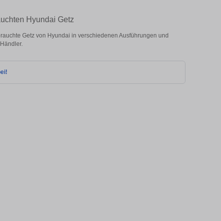
rauchten Hyundai Getz
rauchte Getz von Hyundai in verschiedenen Ausführungen und
 Händler.
ei!