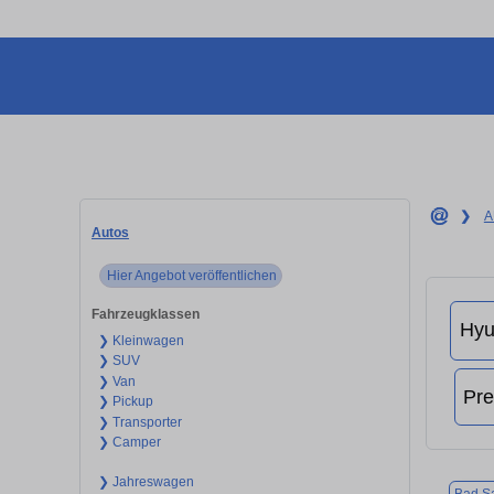
❯
A
Autos
Hier Angebot veröffentlichen
Fahrzeugklassen
❯ Kleinwagen
❯ SUV
❯ Van
❯ Pickup
❯ Transporter
❯ Camper
❯ Jahreswagen