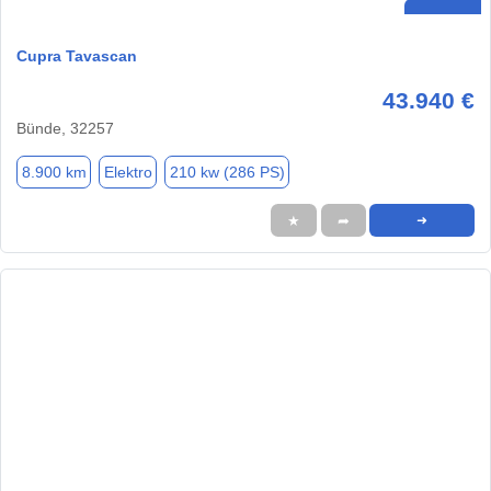
Cupra Tavascan
43.940 €
Bünde, 32257
8.900 km
Elektro
210 kw (286 PS)
★
➦
➜