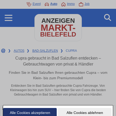
Event
Auto
Immo
Job
ANZEIGEN
MARKT-
BIELEFELD
❯
AUTOS
❯
BAD-SALZUFLEN
❯
CUPRA
Cupra gebraucht in Bad Salzuflen entdecken –
Gebrauchtwagen von privat & Händler
Finden Sie in Bad Salzuflen Ihren gebrauchten Cupra – vom
Klein- bis zum Premiummodell
Entdecken Sie in Bad Salzuflen gebrauchte Cupra Fahrzeuge. Von
Kleinwagen bis hin zum SUV – hier finden Sie von Cupra die besten
Gebrauchtwagen in Bad Salzuflen von privat und vom Händler.
Alle Cookies akzeptieren
Alle Cookies ablehnen