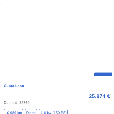
Cupra Leon
25.874 €
Detmold, 32760
10.989 km
Diesel
110 kw (150 PS)