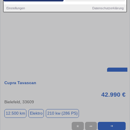
Einstellungen
Datenschutzerklärung
Cupra Tavascan
42.990 €
Bielefeld, 33609
12.500 km
Elektro
210 kw (286 PS)
★
➦
➜