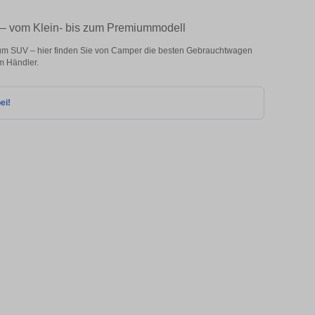
 – vom Klein- bis zum Premiummodell
zum SUV – hier finden Sie von Camper die besten Gebrauchtwagen
m Händler.
ei!