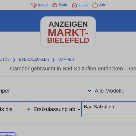
Event
Auto
Immo
Job
ANZEIGEN
MARKT-
BIELEFELD
UTOS
❯
BAD-SALZUFLEN
❯
CAMPER
Camper gebraucht in Bad Salzuflen entdecken – Ge
×