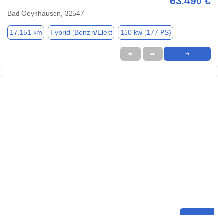
63.490 €
Bad Oeynhausen, 32547
17.151 km
Hybrid (Benzin/Elekt
130 kw (177 PS)
★
➦
➜