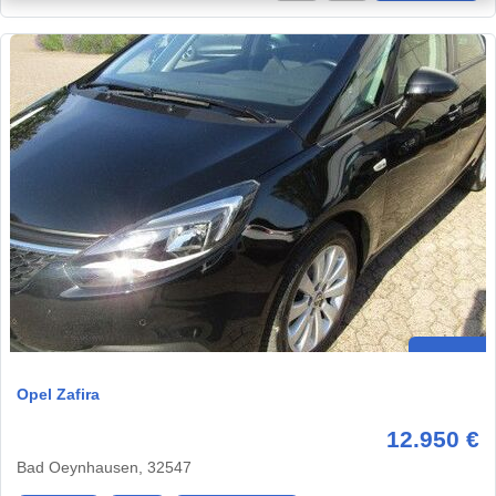
Opel Zafira
12.950 €
Bad Oeynhausen, 32547