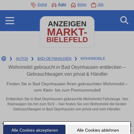
Event
Auto
Immo
Job
ANZEIGEN
MARKT-
BIELEFELD
❯
AUTOS
❯
BAD-OEYNHAUSEN
❯
WOHNMOBILE
Wohnmobil gebraucht in Bad Oeynhausen entdecken –
Gebrauchtwagen von privat & Händler
Finden Sie in Bad Oeynhausen Ihren gebrauchten Wohnmobil –
vom Klein- bis zum Premiummodell
Entdecken Sie in Bad Oeynhausen gebrauchte Wohnmobil Fahrzeuge. Von
Kleinwagen bis hin zum SUV – hier finden Sie von Wohnmobil die besten
Gebrauchtwagen in Bad Oeynhausen von privat und vom Händler.
Alle Cookies akzeptieren
Alle Cookies ablehnen