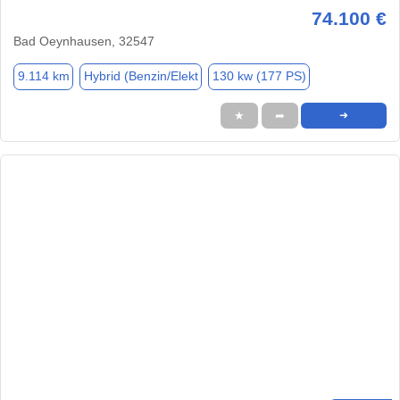
74.100 €
Bad Oeynhausen, 32547
9.114 km
Hybrid (Benzin/Elekt
130 kw (177 PS)
★
➦
➜